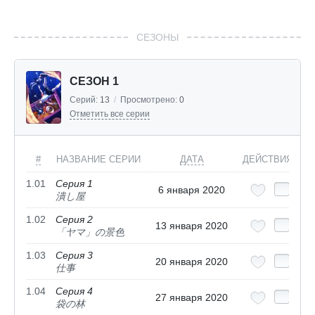
СЕЗОНЫ
СЕЗОН 1
Серий:
13
/
Просмотрено:
0
Отметить все серии
#
НАЗВАНИЕ СЕРИИ
ДАТА
ДЕЙСТВИЯ
1.01
Серия 1
6 января 2020
潰し屋
1.02
Серия 2
13 января 2020
「ヤマ」の景色
1.03
Серия 3
20 января 2020
仕事
1.04
Серия 4
27 января 2020
袋の林