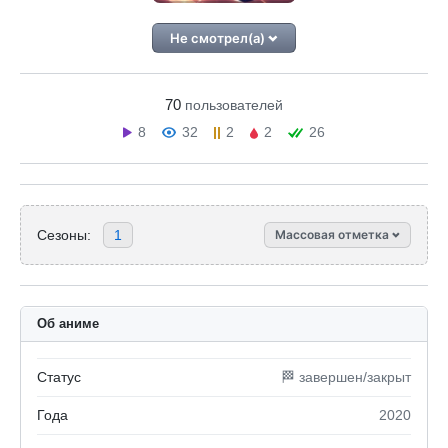
Не смотрел(а)
70
пользователей
8
32
2
2
26
Сезоны:
1
Массовая отметка
Об аниме
Статус
🏁 завершен/закрыт
Года
2020