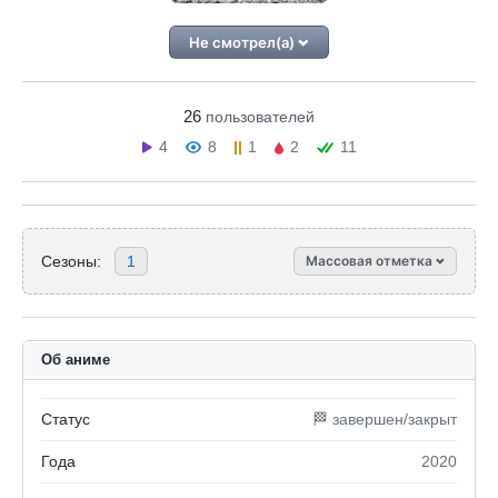
Не смотрел(а)
26
пользователей
4
8
1
2
11
Сезоны:
1
Массовая отметка
Об аниме
Статус
🏁 завершен/закрыт
Года
2020