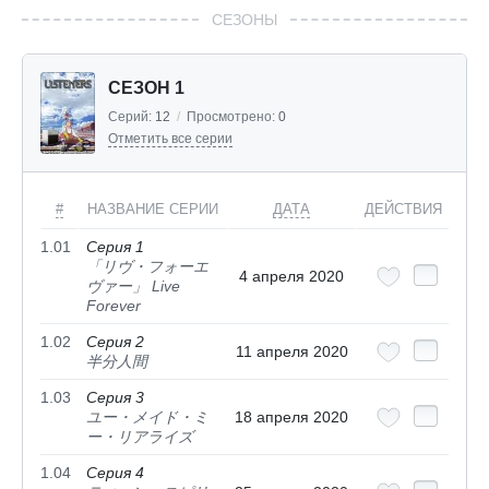
СЕЗОНЫ
СЕЗОН 1
Серий:
12
/
Просмотрено:
0
Отметить все серии
#
НАЗВАНИЕ СЕРИИ
ДАТА
ДЕЙСТВИЯ
1.01
Серия 1
「リヴ・フォーエ
4 апреля 2020
ヴァー」 Live
Forever
1.02
Серия 2
11 апреля 2020
半分人間
1.03
Серия 3
ユー・メイド・ミ
18 апреля 2020
ー・リアライズ
1.04
Серия 4