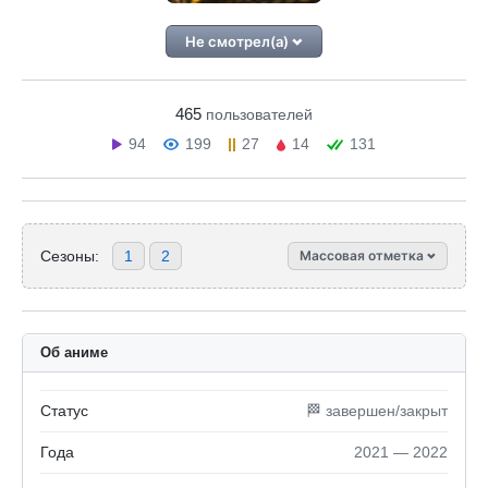
Не смотрел(а)
465
пользователей
94
199
27
14
131
Сезоны:
1
2
Массовая отметка
Об аниме
Статус
🏁 завершен/закрыт
Года
2021 — 2022