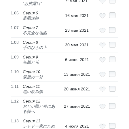
9 мая 2021
”お披露目”
1.06
Серия 6
16 мая 2021
庭園迷路
1.07
Серия 7
23 мая 2021
不完全な地図
1.08
Серия 8
30 мая 2021
手のひらの上
1.09
Серия 9
6 июня 2021
鳥籠と花
1.10
Серия 10
13 июня 2021
最後の一対
1.11
Серия 11
20 июня 2021
黒い飲み物
1.12
Серия 12
おじい様と共にあ
27 июня 2021
る棟へ
1.13
Серия 13
シャドー家のため
4 июля 2021