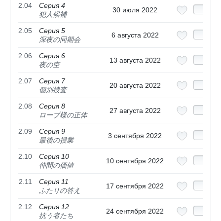
2.04
Серия 4
30 июля 2022
犯人候補
2.05
Серия 5
6 августа 2022
深夜の同期会
2.06
Серия 6
13 августа 2022
夜の空
2.07
Серия 7
20 августа 2022
個別捜査
2.08
Серия 8
27 августа 2022
ローブ様の正体
2.09
Серия 9
3 сентября 2022
最後の授業
2.10
Серия 10
10 сентября 2022
仲間の価値
2.11
Серия 11
17 сентября 2022
ふたりの答え
2.12
Серия 12
24 сентября 2022
抗う者たち