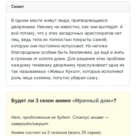
Сюжет
В одном месте живут люди, притворяющиеся 
дворянами. Никому не известно, как они выглядят. А 
всё потому, что у этих загадочных аристократов нет 
лиц, ведь тела их полностью покрыты сажей, 
которую они постоянно испускают. Но негоже 
благородным особам быть безликими, да ещё и жить 
в грязном от копоти доме. Для решения этих проблем 
каждому теневому дворянину прислуживает одна из 
так называемых «Живых Кукол», которые исполняют 
роль лица хозяина, попутно убирая сажу.
Будет ли 3 сезон аниме
«Мрачный дом»
?
Нет, продолжения не будет. Статус аниме —
завершён/закрыт.
Аниме состоит из 2 сезонов (всего 25 серии).