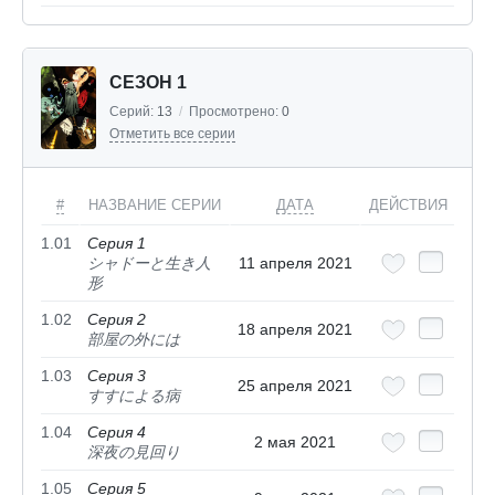
СЕЗОН 1
Серий:
13
/
Просмотрено:
0
Отметить все серии
#
НАЗВАНИЕ СЕРИИ
ДАТА
ДЕЙСТВИЯ
1.01
Серия 1
シャドーと生き人
11 апреля 2021
形
1.02
Серия 2
18 апреля 2021
部屋の外には
1.03
Серия 3
25 апреля 2021
すすによる病
1.04
Серия 4
2 мая 2021
深夜の見回り
1.05
Серия 5