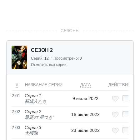
СЕЗОНЫ
СЕЗОН 2
Серий:
12
/
Просмотрено:
0
Отметить все серии
#
НАЗВАНИЕ СЕРИИ
ДАТА
ДЕЙСТВИЯ
2.01
Серия 1
9 июля 2022
新成人たち
2.02
Серия 2
16 июля 2022
最高の“星つき”
2.03
Серия 3
23 июля 2022
大掃除