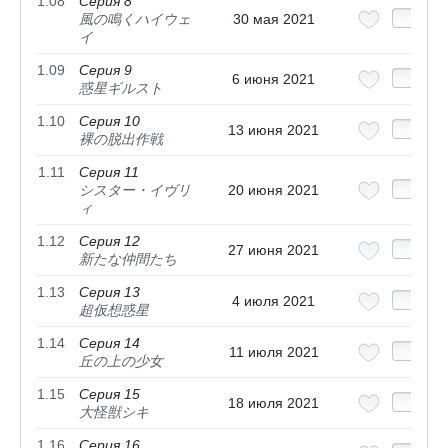
1.08
Серия 8
風の鳴くハイウェ
30 мая 2021
イ
1.09
Серия 9
6 июня 2021
惑星ギルスト
1.10
Серия 10
13 июня 2021
裸の脱出作戦
1.11
Серия 11
シスター・イヴリ
20 июня 2021
ィ
1.12
Серия 12
27 июня 2021
新たな仲間たち
1.13
Серия 13
4 июля 2021
超仮想惑星
1.14
Серия 14
11 июля 2021
丘の上の少女
1.15
Серия 15
18 июля 2021
大怪獣シキ
1.16
Серия 16