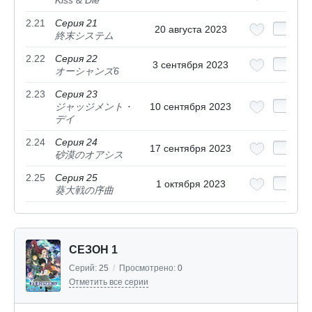
Kiss & Die
2.21
Серия 21
20 августа 2023
終末システム
2.22
Серия 22
3 сентября 2023
オーシャンズ6
2.23
Серия 23
ジャッジメント・
10 сентября 2023
デイ
2.24
Серия 24
17 сентября 2023
砂漠のオアシス
2.25
Серия 25
1 октября 2023
葵大戦の序曲
СЕЗОН 1
Серий:
25
/
Просмотрено:
0
Отметить все серии