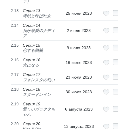
ラ）
2.13
Серия 13
25 июня 2023
海賊と呼ばれ女
2.14
Серия 14
我が最愛のナディ
2 июля 2023
ア
2.15
Серия 15
9 июля 2023
恋する機械
2.16
Серия 16
16 июля 2023
犬になる
2.17
Серия 17
23 июля 2023
フォレスタの戦い
2.18
Серия 18
30 июля 2023
スタードレイン
2.19
Серия 19
愛しいガラクタち
6 августа 2023
ゃん
2.20
Серия 20
13 августа 2023