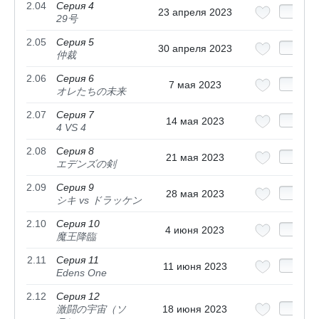
2.04
Серия 4
23 апреля 2023
29号
2.05
Серия 5
30 апреля 2023
仲裁
2.06
Серия 6
7 мая 2023
オレたちの未来
2.07
Серия 7
14 мая 2023
4 VS 4
2.08
Серия 8
21 мая 2023
エデンズの剣
2.09
Серия 9
28 мая 2023
シキ vs ドラッケン
2.10
Серия 10
4 июня 2023
魔王降臨
2.11
Серия 11
11 июня 2023
Edens One
2.12
Серия 12
激闘の宇宙（ソ
18 июня 2023