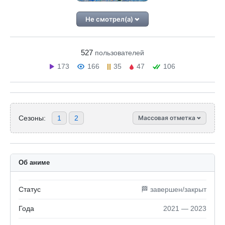
Не смотрел(а)
527
пользователей
173
166
35
47
106
Сезоны:
1
2
Массовая отметка
Об аниме
Статус
🏁 завершен/закрыт
Года
2021 — 2023