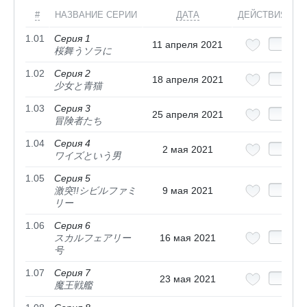
#
НАЗВАНИЕ СЕРИИ
ДАТА
ДЕЙСТВИЯ
1.01
Серия 1
11 апреля 2021
桜舞うソラに
1.02
Серия 2
18 апреля 2021
少女と青猫
1.03
Серия 3
25 апреля 2021
冒険者たち
1.04
Серия 4
2 мая 2021
ワイズという男
1.05
Серия 5
激突!!シビルファミ
9 мая 2021
リー
1.06
Серия 6
スカルフェアリー
16 мая 2021
号
1.07
Серия 7
23 мая 2021
魔王戦艦