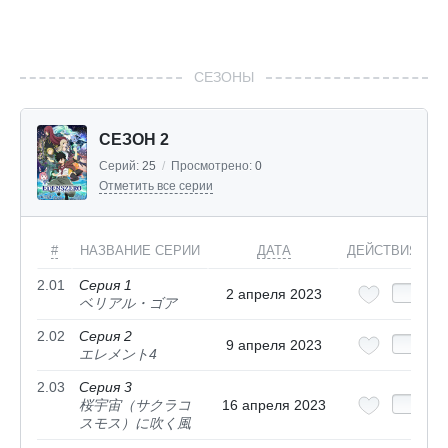
СЕЗОНЫ
СЕЗОН 2
Серий:
25
/
Просмотрено:
0
Отметить все серии
#
НАЗВАНИЕ СЕРИИ
ДАТА
ДЕЙСТВИЯ
2.01
Серия 1
2 апреля 2023
ベリアル・ゴア
2.02
Серия 2
9 апреля 2023
エレメント4
2.03
Серия 3
桜宇宙（サクラコ
16 апреля 2023
スモス）に吹く風