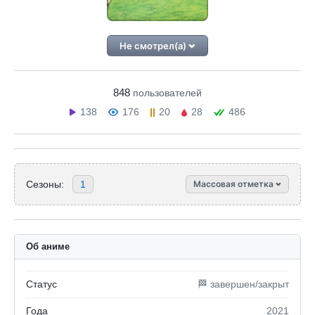
Не смотрел(а)
848
пользователей
138
176
20
28
486
Сезоны:
1
Массовая отметка
Об аниме
Статус
🏁 завершен/закрыт
Года
2021