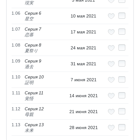
現実
1.06
Серия 6
10 мая 2021
星空
1.07
Серия 7
17 мая 2021
恋慕
1.08
Серия 8
24 мая 2021
夏祭り
1.09
Серия 9
31 мая 2021
過去
1.10
Серия 10
7 июня 2021
証明
1.11
Серия 11
14 июня 2021
覚悟
1.12
Серия 12
21 июня 2021
母親
1.13
Серия 13
28 июня 2021
未来