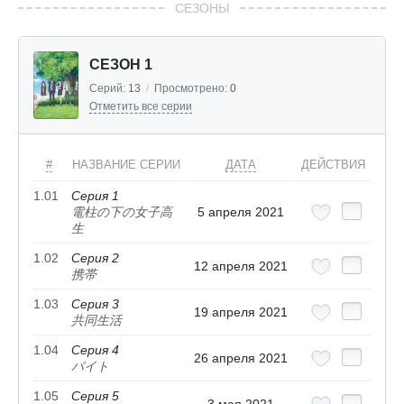
СЕЗОНЫ
СЕЗОН 1
Серий:
13
/
Просмотрено:
0
Отметить все серии
#
НАЗВАНИЕ СЕРИИ
ДАТА
ДЕЙСТВИЯ
1.01
Серия 1
電柱の下の女子高
5 апреля 2021
生
1.02
Серия 2
12 апреля 2021
携帯
1.03
Серия 3
19 апреля 2021
共同生活
1.04
Серия 4
26 апреля 2021
バイト
1.05
Серия 5
3 мая 2021