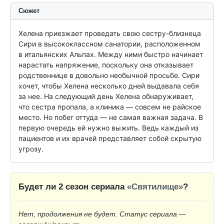
Сюжет
Хелена приезжает проведать свою сестру-близнеца 
Сири в высококлассном санатории, расположенном 
в итальянских Альпах. Между ними быстро начинает 
нарастать напряжение, поскольку она отказывает 
родственнице в довольно необычной просьбе. Сири 
хочет, чтобы Хелена несколько дней выдавала себя 
за нее. На следующий день Хелена обнаруживает, 
что сестра пропала, а клиника — совсем не райское 
место. Но побег оттуда — не самая важная задача. В 
первую очередь ей нужно выжить. Ведь каждый из 
пациентов и их врачей представляет собой скрытую 
угрозу.
Будет ли 2 сезон сериала
«Святилище»
?
Нет, продолжения не будет. Статус сериала —