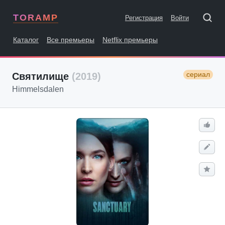
TORAMP
Регистрация
Войти
Каталог
Все премьеры
Netflix премьеры
сериал
Святилище
(2019)
Himmelsdalen