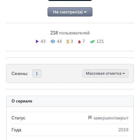
Не смотрел(а)
218
пользователей
43
44
3
7
121
Сезоны:
1
Массовая отметка
О сериале
Статус
🏁 завершен/закрыт
Года
2019