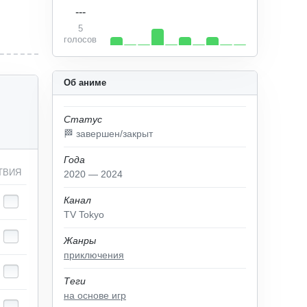
---
5
голосов
Об аниме
Статус
🏁 завершен/закрыт
Года
ТВИЯ
2020 — 2024
Канал
TV Tokyo
Жанры
приключения
Теги
на основе игр