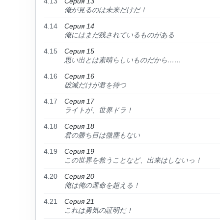
4.13
Серия 13
俺が見るのは未来だけだ！
4.14
Серия 14
俺にはまだ残されているものがある
4.15
Серия 15
思い出とは素晴らしいものだから……
4.16
Серия 16
破滅だけが君を待つ
4.17
Серия 17
ライトが、世界ドラ！
4.18
Серия 18
君の勝ち目は微塵もない
4.19
Серия 19
この世界を救うことなど、出来はしないっ！
4.20
Серия 20
俺は俺の運命を超える！
4.21
Серия 21
これは勇気の証明だ！