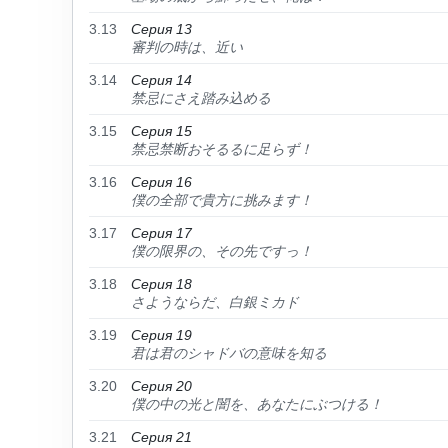
3.13
Серия 13
審判の時は、近い
3.14
Серия 14
禁忌にさえ踏み込める
3.15
Серия 15
禁忌禁断おそるるに足らず！
3.16
Серия 16
僕の全部で貴方に挑みます！
3.17
Серия 17
僕の限界の、その先ですっ！
3.18
Серия 18
さようならだ、白銀ミカド
3.19
Серия 19
君は君のシャドバの意味を知る
3.20
Серия 20
僕の中の光と闇を、あなたにぶつける！
3.21
Серия 21