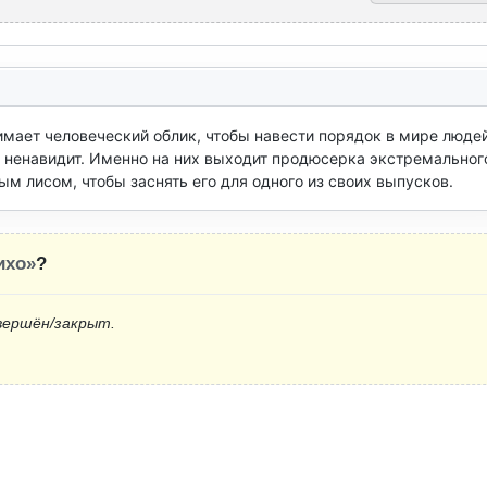
мает человеческий облик, чтобы навести порядок в мире людей.
 ненавидит. Именно на них выходит продюсерка экстремального
ым лисом, чтобы заснять его для одного из своих выпусков.
ихо»
?
вершён/закрыт.