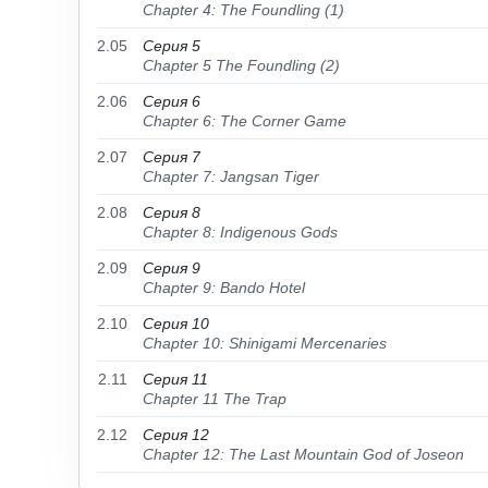
Chapter 4: The Foundling (1)
2.05
Серия 5
Chapter 5 The Foundling (2)
2.06
Серия 6
Chapter 6: The Corner Game
2.07
Серия 7
Chapter 7: Jangsan Tiger
2.08
Серия 8
Chapter 8: Indigenous Gods
2.09
Серия 9
Chapter 9: Bando Hotel
2.10
Серия 10
Chapter 10: Shinigami Mercenaries
2.11
Серия 11
Chapter 11 The Trap
2.12
Серия 12
Chapter 12: The Last Mountain God of Joseon