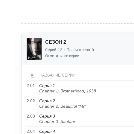
СЕЗОН 2
Серий:
12
/
Просмотрено:
0
Отметить все серии
#
НАЗВАНИЕ СЕРИИ
2.01
Серия 1
Chapter 1: Brotherhood, 1938
2.02
Серия 2
Chapter 2: Beautiful "Mi"
2.03
Серия 3
Chapter 3: Saetani
2.04
Серия 4