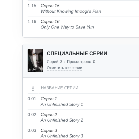
1.15
Серия 15
Without Knowing Imoogi's Plan
1.16
Серия 16
Only One Way to Save Yun
СПЕЦИАЛЬНЫЕ СЕРИИ
Серий:
3
/
Просмотрено:
0
Отметить все серии
#
НАЗВАНИЕ СЕРИИ
0.01
Серия 1
An Unfinished Story 1
0.02
Серия 2
An Unfinished Story 2
0.03
Серия 3
An Unfinished Story 3