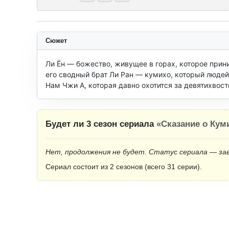
Сюжет
Ли Ён — божество, живущее в горах, которое прини
его сводный брат Ли Ран — кумихо, который людей
Нам Чжи А, которая давно охотится за девятихвост
Будет ли 3 сезон сериала
«Сказание о Кум
Нет, продолжения не будет. Статус сериала — за
Сериал состоит из 2 сезонов (всего 31 серии).