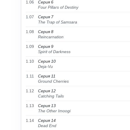
1.06
Серия 6
Four Pillars of Destiny
1.07
Серия 7
The Trap of Samsara
1.08
Серия 8
Reincarnation
1.09
Серия 9
Spirit of Darkness
1.10
Серия 10
Deja-Vu
1.11
Серия 11
Ground Cherries
1.12
Серия 12
Catching Tails
1.13
Серия 13
The Other Imoogi
1.14
Серия 14
Dead End