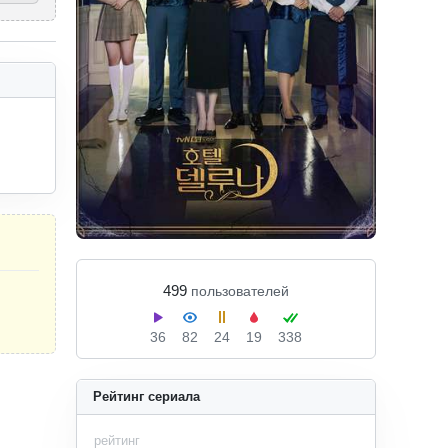
499
пользователей
36
82
24
19
338
Рейтинг сериала
рейтинг