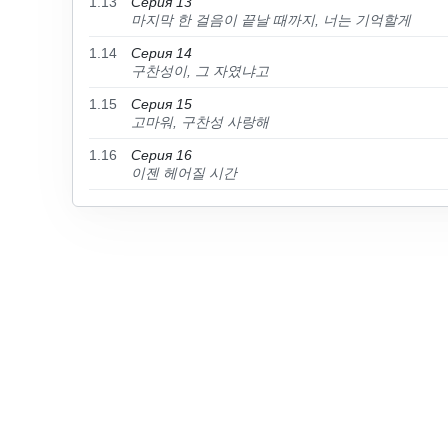
1.13
Серия 13
마지막 한 걸음이 끝날 때까지, 너는 기억할게
1.14
Серия 14
구찬성이, 그 자였냐고
1.15
Серия 15
고마워, 구찬성 사랑해
1.16
Серия 16
이젠 헤어질 시간