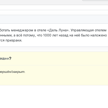
ботать менеджером в отеле «Дель Луна». Управляющая отелем  
ными, а всё потому, что 1000 лет назад на неё было наложено 
тся призраки.
на»»
?
вершён/закрыт.