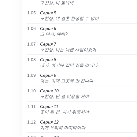
구찬성, 나 돌봐봐
1.05
Серия 5
구찬성, 네 결혼 찬성할 수 없어
1.06
Серия 6
그 여자, 예뻐?
1.07
Серия 7
구찬성, 나는 나쁜 사람이었어
1.08
Серия 8
내가, 여기에 같이 있을 겁니다
1.09
Серия 9
저는, 이제 그곳에 안 갑니다
1.10
Серия 10
구찬성, 난 널 이용할 거야
1.11
Серия 11
꽃이 핀 건, 지기 위해서야
1.12
Серия 12
이게 우리의 마지막이다