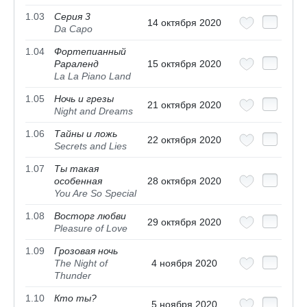
1.03
Серия 3
14 октября 2020
Da Capo
1.04
Фортепианный
Рараленд
15 октября 2020
La La Piano Land
1.05
Ночь и грезы
21 октября 2020
Night and Dreams
1.06
Тайны и ложь
22 октября 2020
Secrets and Lies
1.07
Ты такая
особенная
28 октября 2020
You Are So Special
1.08
Восторг любви
29 октября 2020
Pleasure of Love
1.09
Грозовая ночь
The Night of
4 ноября 2020
Thunder
1.10
Кто ты?
5 ноября 2020