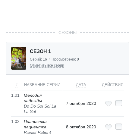
СЕЗОНЫ
СЕЗОН 1
Серий:
16
/
Просмотрено:
0
Отметить все серии
#
НАЗВАНИЕ СЕРИИ
ДАТА
ДЕЙСТВИЯ
1.01
Мелодия
надежды
7 октября 2020
Do Do Sol Sol La
La Sol
1.02
Пианистка –
пациентка
8 октября 2020
Pianist Patient