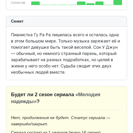
голосов
Сюжет
Пианистка Гу Ра Ра лишилась всего и осталась одна 
в этом большом мире. Только музыка заряжает её и 
помогает девушке быть такой веселой. Сон У Джун 
— обычный, но немного странный парень, который 
зарабатывает на разных подработках, но целей в 
жизни у него особо нет. Судьба сводит этих двух 
необычных людей вместе.
Будет ли 2 сезон сериала
«Мелодия
надежды»
?
Нет, продолжения не будет. Статус сериала —
завершён/закрыт.
Сериал состоит из 1 сезонов (всего 16 серии).