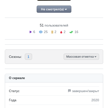
Не смотрел(а)
51
пользователей
6
25
2
2
16
Сезоны:
1
Массовая отметка
О сериале
Статус
🏁 завершен/закрыт
Года
2020