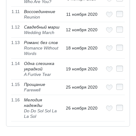
Who Are You?
1.11
Воссоединение
11 ноября 2020
Reunion
1.12
Свадебный марш
12 ноября 2020
Wedding March
1.13
Романс без слов
Romance Without
18 ноября 2020
Words
1.14
Одна слезинка
украдкой
19 ноября 2020
A Furtive Tear
1.15
Прощание
25 ноября 2020
Farewell
1.16
Мелодия
надежды
26 ноября 2020
Do Do Sol Sol La
La Sol