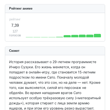
Рейтинг аниме
рейтинг
7,39
127
голосов
Сюжет
История рассказывает о 29-летнем программисте 
Ичиро Сузуки. Его жизнь меняется, когда он 
попадает в онлайн-игру, где становится 15-летним 
подростком по имени Сато. Поначалу молодой 
человек думает, что это сон, но на деле — нет. Кроме 
того, как выясняется, силой его персонаж не 
обделён. Во время нападения врагов Сато 
использует особую трёхразовую силу («метеоритный 
дождь»), которая стирает с лица земли армию 
ящеров, и при этом его уровень резко вырастает. 