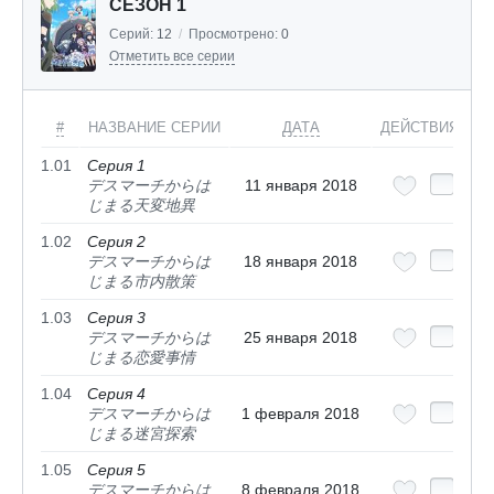
СЕЗОН 1
Серий:
12
/
Просмотрено:
0
Отметить все серии
#
НАЗВАНИЕ СЕРИИ
ДАТА
ДЕЙСТВИЯ
1.01
Серия 1
デスマーチからは
11 января 2018
じまる天変地異
1.02
Серия 2
デスマーチからは
18 января 2018
じまる市内散策
1.03
Серия 3
デスマーチからは
25 января 2018
じまる恋愛事情
1.04
Серия 4
デスマーチからは
1 февраля 2018
じまる迷宮探索
1.05
Серия 5
デスマーチからは
8 февраля 2018