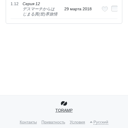
1.12
Серия 12
デスマーチからは
29 марта 2018
じまる異(世)界旅情
TORAMP
Контакты
Приватность
Условия
Русский