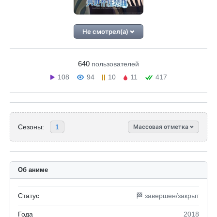
Не смотрел(а)
640
пользователей
108
94
10
11
417
Сезоны:
1
Массовая отметка
Об аниме
Статус
🏁 завершен/закрыт
Года
2018