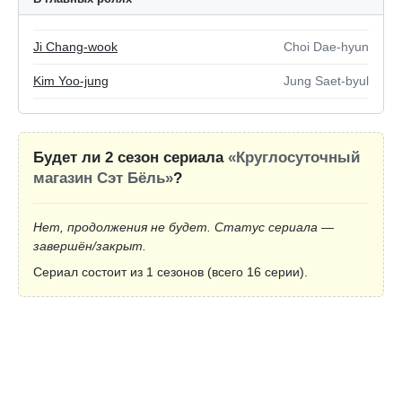
Ji Chang-wook
Choi Dae-hyun
Kim Yoo-jung
Jung Saet-byul
Будет ли 2 сезон сериала
«Круглосуточный
магазин Сэт Бёль»
?
Нет, продолжения не будет. Статус сериала —
завершён/закрыт.
Сериал состоит из 1 сезонов (всего 16 серии).