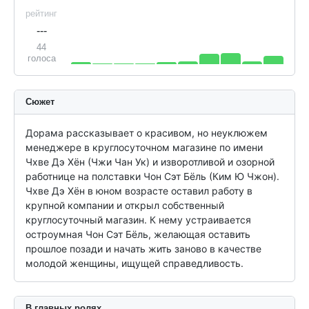
рейтинг
---
44
голоса
Сюжет
Дорама рассказывает о красивом, но неуклюжем 
менеджере в круглосуточном магазине по имени 
Чхве Дэ Хён (Чжи Чан Ук) и изворотливой и озорной 
работнице на полставки Чон Сэт Бёль (Ким Ю Чжон). 
Чхве Дэ Хён в юном возрасте оставил работу в 
крупной компании и открыл собственный 
круглосуточный магазин. К нему устраивается 
остроумная Чон Сэт Бёль, желающая оставить 
прошлое позади и начать жить заново в качестве 
молодой женщины, ищущей справедливость. 
В главных ролях