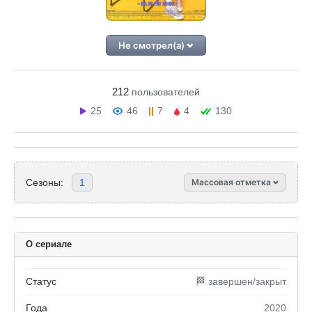
Не смотрел(а)
212
пользователей
25
46
7
4
130
Сезоны:
1
Массовая отметка
О сериале
Статус
🏁 завершен/закрыт
Года
2020