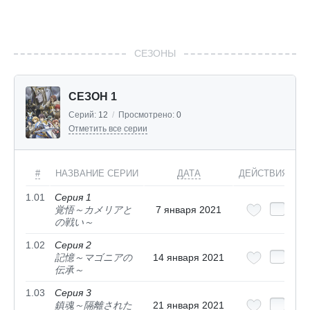
СЕЗОНЫ
СЕЗОН 1
Серий:
12
/
Просмотрено:
0
Отметить все серии
#
НАЗВАНИЕ СЕРИИ
ДАТА
ДЕЙСТВИЯ
1.01
Серия 1
覚悟～カメリアと
7 января 2021
の戦い～
1.02
Серия 2
記憶～マゴニアの
14 января 2021
伝承～
1.03
Серия 3
鎮魂～隔離された
21 января 2021