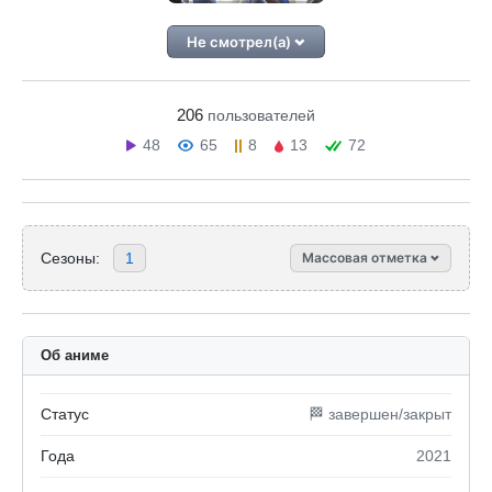
Не смотрел(а)
206
пользователей
48
65
8
13
72
Сезоны:
1
Массовая отметка
Об аниме
Статус
🏁 завершен/закрыт
Года
2021