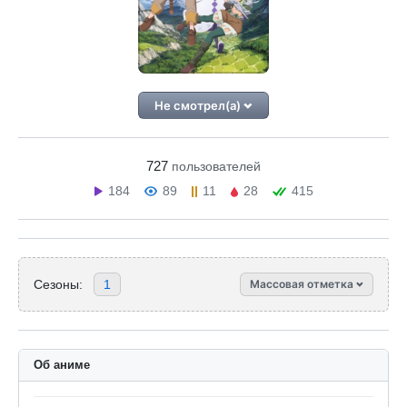
Не смотрел(а)
727
пользователей
184
89
11
28
415
Сезоны:
1
Массовая отметка
Об аниме