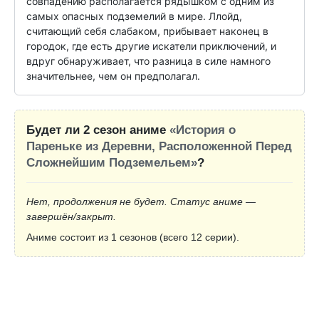
совпадению располагается рядышком с одним из 
самых опасных подземелий в мире. Ллойд, 
считающий себя слабаком, прибывает наконец в 
городок, где есть другие искатели приключений, и 
вдруг обнаруживает, что разница в силе намного 
значительнее, чем он предполагал.
Будет ли 2 сезон аниме
«История о
Пареньке из Деревни, Расположенной Перед
Сложнейшим Подземельем»
?
Нет, продолжения не будет. Статус аниме —
завершён/закрыт.
Аниме состоит из 1 сезонов (всего 12 серии).