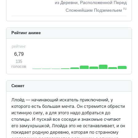
из Деревни, Расположенной Перед
ru
Сложнейшим Подземельем
Рейтинг аниме
рейтинг
6,79
135
голосов
Сюжет
Ллойд — начинающий искатель приключений, у 
которого есть большая мечта. Он стремится обрести 
истинную силу, а для этого надо добраться до 
столицы. И пускай все соседи и знакомые считают 
его замухрышкой, Ллойда это не останавливает, и он 
покидает родную деревню, которая по странному 