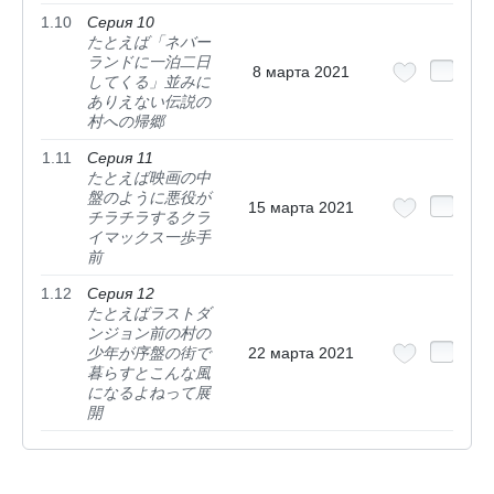
1.10
Серия 10
たとえば「ネバー
ランドに一泊二日
8 марта 2021
してくる」並みに
ありえない伝説の
村への帰郷
1.11
Серия 11
たとえば映画の中
盤のように悪役が
15 марта 2021
チラチラするクラ
イマックス一歩手
前
1.12
Серия 12
たとえばラストダ
ンジョン前の村の
少年が序盤の街で
22 марта 2021
暮らすとこんな風
になるよねって展
開