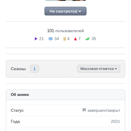
Не смотрел(а)
101
пользователей
21
34
4
7
35
Сезоны:
1
Массовая отметка
Об аниме
Статус
🏁 завершен/закрыт
Года
2021