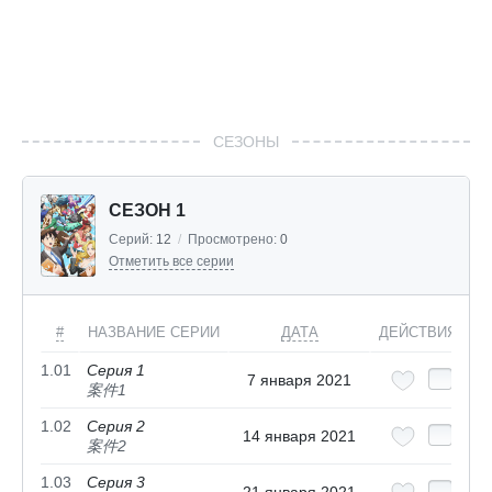
СЕЗОНЫ
СЕЗОН 1
Серий:
12
/
Просмотрено:
0
Отметить все серии
#
НАЗВАНИЕ СЕРИИ
ДАТА
ДЕЙСТВИЯ
1.01
Серия 1
7 января 2021
案件1
1.02
Серия 2
14 января 2021
案件2
1.03
Серия 3
21 января 2021