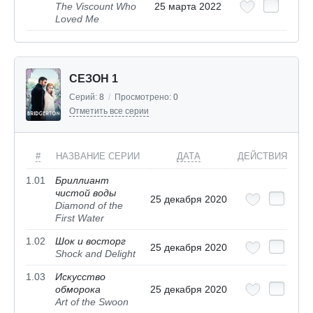
The Viscount Who
25 марта 2022
Loved Me
СЕЗОН 1
Серий:
8
/
Просмотрено:
0
Отметить все серии
#
НАЗВАНИЕ СЕРИИ
ДАТА
ДЕЙСТВИЯ
1.01
Бриллиант
чистой воды
25 декабря 2020
Diamond of the
First Water
1.02
Шок и восторг
25 декабря 2020
Shock and Delight
1.03
Искусство
обморока
25 декабря 2020
Art of the Swoon