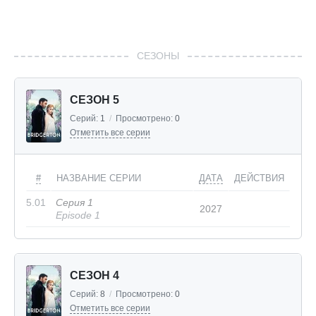
СЕЗОНЫ
СЕЗОН 5
Серий:
1
/
Просмотрено:
0
Отметить все серии
#
НАЗВАНИЕ СЕРИИ
ДАТА
ДЕЙСТВИЯ
5.01
Серия 1
2027
Episode 1
СЕЗОН 4
Серий:
8
/
Просмотрено:
0
Отметить все серии