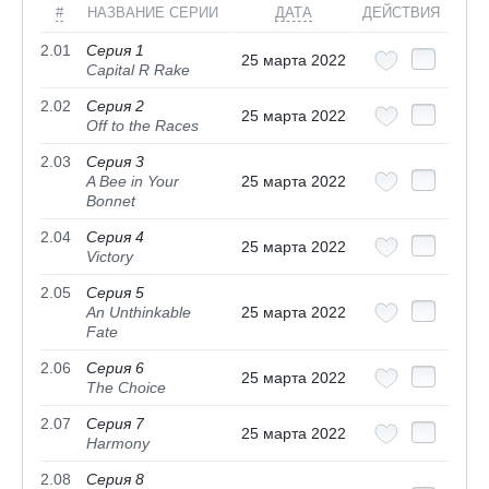
#
НАЗВАНИЕ СЕРИИ
ДАТА
ДЕЙСТВИЯ
2.01
Серия 1
25 марта 2022
Capital R Rake
2.02
Серия 2
25 марта 2022
Off to the Races
2.03
Серия 3
A Bee in Your
25 марта 2022
Bonnet
2.04
Серия 4
25 марта 2022
Victory
2.05
Серия 5
An Unthinkable
25 марта 2022
Fate
2.06
Серия 6
25 марта 2022
The Choice
2.07
Серия 7
25 марта 2022
Harmony
2.08
Серия 8