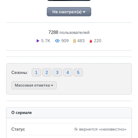
Не смотрел(а)
7288
пользователей
5.7K
909
483
220
Сезоны:
1
2
3
4
5
Массовая отметка
О сериале
Статус
☕️ вернется «неизвестно»