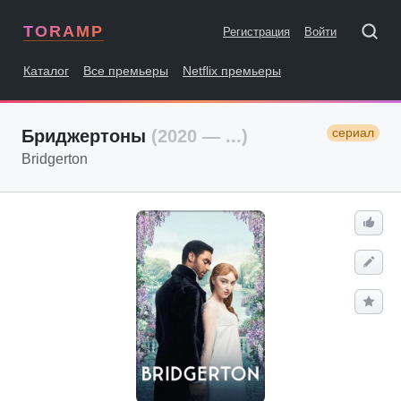
TORAMP
Регистрация
Войти
Каталог
Все премьеры
Netflix премьеры
сериал
Бриджертоны
(2020 — ...)
Bridgerton