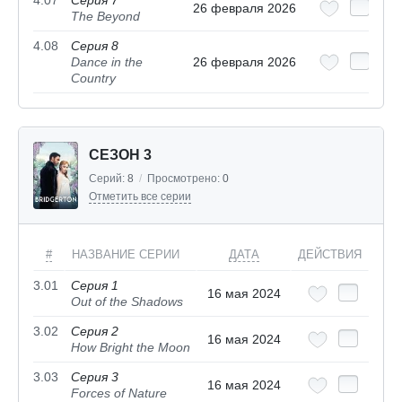
4.07
Серия 7
26 февраля 2026
The Beyond
4.08
Серия 8
Dance in the
26 февраля 2026
Country
СЕЗОН 3
Серий:
8
/
Просмотрено:
0
Отметить все серии
#
НАЗВАНИЕ СЕРИИ
ДАТА
ДЕЙСТВИЯ
3.01
Серия 1
16 мая 2024
Out of the Shadows
3.02
Серия 2
16 мая 2024
How Bright the Moon
3.03
Серия 3
16 мая 2024
Forces of Nature