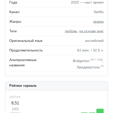
Года
2020 — наст. время
Канал
Netflix
Жанры
драма
Теги
любовь
,
на основе книг
Оригинальный язык
английский
Продолжительность
61
мин.
/ 32,5
ч.
Альтернативные
en
+
orig
Bridgerton
,
названия
ru
Бриджертоны
Рейтинг сериала
рейтинг
8,51
1003