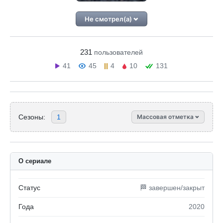
Не смотрел(а)
231
пользователей
41
45
4
10
131
Сезоны:
1
Массовая отметка
О сериале
Статус
🏁 завершен/закрыт
Года
2020