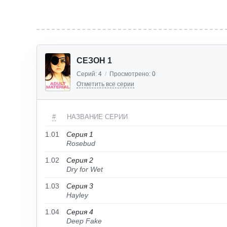
СЕЗОН 1
Серий:
4
/
Просмотрено:
0
Отметить все серии
#
НАЗВАНИЕ СЕРИИ
1.01
Серия 1
Rosebud
1.02
Серия 2
Dry for Wet
1.03
Серия 3
Hayley
1.04
Серия 4
Deep Fake