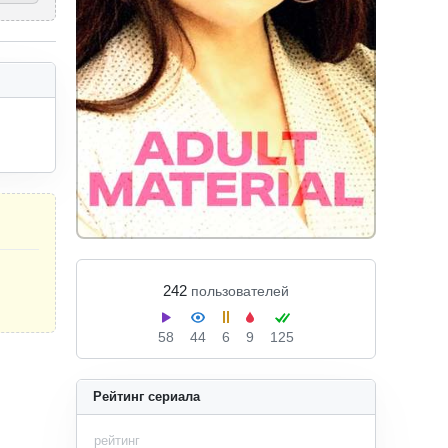
 
242
пользователей
58
44
6
9
125
Рейтинг сериала
рейтинг