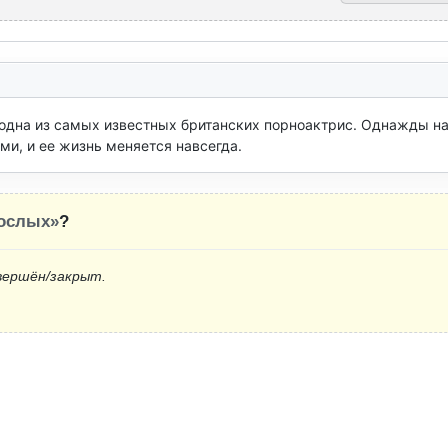
одна из самых известных британских порноактрис. Однажды на
ми, и ее жизнь меняется навсегда.
рослых»
?
вершён/закрыт.