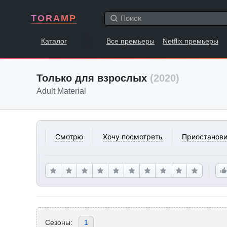
TORAMP
Каталог
Все премьеры
Netflix премьеры
Только для взрослых
(2020)
Adult Material
Смотрю
Хочу посмотреть
Приостанови
Сезоны:
1