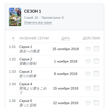
СЕЗОН 1
Серий:
10
/
Просмотрено:
0
Отметить все серии
#
НАЗВАНИЕ СЕРИИ
ДАТА
ДЕЙСТВИЯ
1.01
Серия 1
25 октября 2018
過去への叛逆
1.02
Серия 2
1 ноября 2018
禁断の聖剣
1.03
Серия 3
8 ноября 2018
怒りの鉄拳
1.04
Серия 4
聖地より愛をこめ
15 ноября 2018
て
1.05
Серия 5
22 ноября 2018
腐った芸術