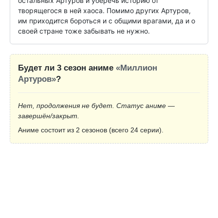
остальных Артуров и уберечь историю от 
творящегося в ней хаоса. Помимо других Артуров, 
им приходится бороться и с общими врагами, да и о 
своей стране тоже забывать не нужно.
Будет ли 3 сезон аниме
«Миллион
Артуров»
?
Нет, продолжения не будет. Статус аниме —
завершён/закрыт.
Аниме состоит из 2 сезонов (всего 24 серии).