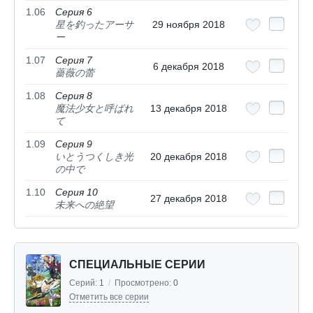
1.06
Серия 6
星を釣ったアーサ
29 ноября 2018
ー
1.07
Серия 7
6 декабря 2018
薔薇の蕾
1.08
Серия 8
魔法少女と呼ばれ
13 декабря 2018
て
1.09
Серия 9
いとうつくしき光
20 декабря 2018
の中で
1.10
Серия 10
27 декабря 2018
未来への絶望
СПЕЦИАЛЬНЫЕ СЕРИИ
Серий:
1
/
Просмотрено:
0
Отметить все серии