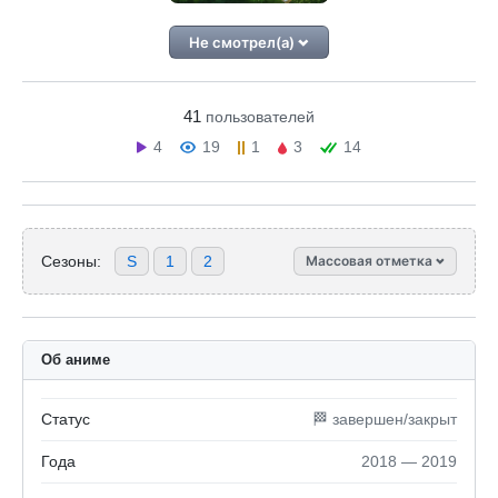
Не смотрел(а)
41
пользователей
4
19
1
3
14
Сезоны:
S
1
2
Массовая отметка
Об аниме
Статус
🏁 завершен/закрыт
Года
2018 — 2019