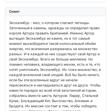
Сюжет
Экскалибур - меч, о котором слагают легенды. 
Заточенный в камень, однажды он определил право 
короля Артура править Британией. Именно Артур 
вытащил Экскалибур из камня, но в тот самый 
момент высвободился такой колоссальный объём 
энергии, что вселенная разорвалась на множество 
разных. И в каждой из них существует свой Артур и 
свой Экскалибур. Всего их больше миллиона. Но 
помимо человека, владеющего мечом, есть и те, кто 
хотят уничтожить Экскалибур. Их тоже множество, в 
каждой вселенной свой злодей. Всё бы было ничего, 
если бы эти вселенные вдруг не начали 
пересекаться и накладываться друг на друга. Чтобы 
навести порядок во всей этой запутанной истории, 
собрались вместе шесть Артуров: Лидер, Стальной 
Кулак, Блуждающий Кот, Высочество, Алхимик и 
Бродяга. Их миссия состоит в том, чтобы победить 