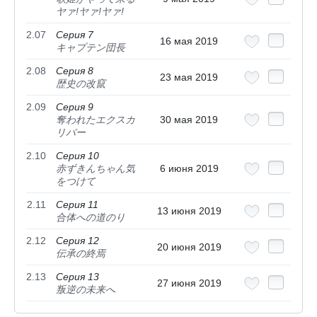
ヤァ!ヤァ!ヤァ!
2.07
Серия 7
16 мая 2019
キャプテン団長
2.08
Серия 8
23 мая 2019
歴史の改竄
2.09
Серия 9
奪われたエクスカ
30 мая 2019
リバー
2.10
Серия 10
赤ずきんちゃん気
6 июня 2019
をつけて
2.11
Серия 11
13 июня 2019
合体への道のり
2.12
Серия 12
20 июня 2019
伝承の終焉
2.13
Серия 13
27 июня 2019
叛逆の未来へ