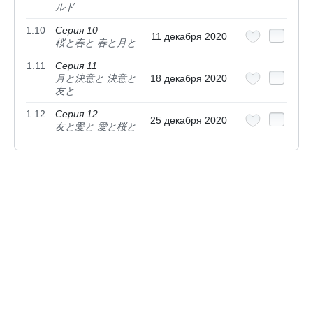
ルド
1.10
Серия 10
11 декабря 2020
桜と春と 春と月と
1.11
Серия 11
月と決意と 決意と
18 декабря 2020
友と
1.12
Серия 12
25 декабря 2020
友と愛と 愛と桜と