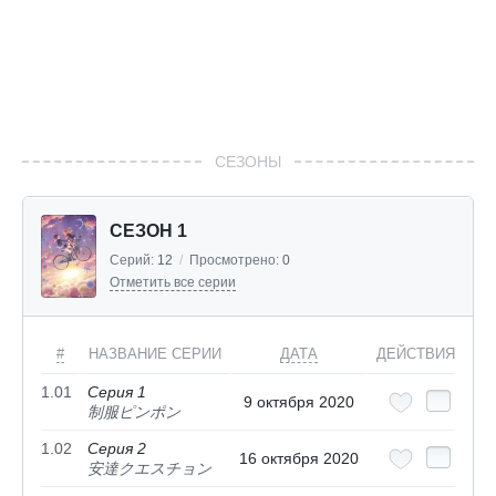
СЕЗОНЫ
СЕЗОН 1
Серий:
12
/
Просмотрено:
0
Отметить все серии
#
НАЗВАНИЕ СЕРИИ
ДАТА
ДЕЙСТВИЯ
1.01
Серия 1
9 октября 2020
制服ピンポン
1.02
Серия 2
16 октября 2020
安達クエスチョン