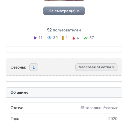
Не смотрел(а)
92
пользователей
11
39
1
4
37
Сезоны:
1
Массовая отметка
Об аниме
Статус
🏁 завершен/закрыт
Года
2020