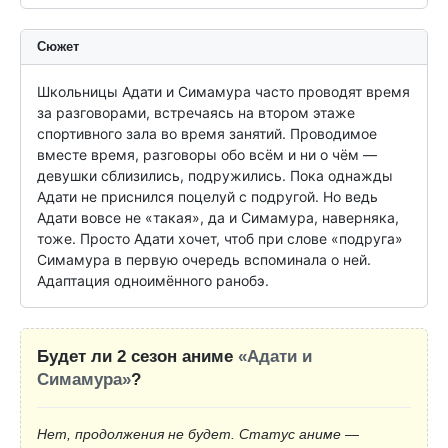
Сюжет
Школьницы Адати и Симамура часто проводят время 
за разговорами, встречаясь на втором этаже 
спортивного зала во время занятий. Проводимое 
вместе время, разговоры обо всём и ни о чём — 
девушки сблизились, подружились. Пока однажды 
Адати не приснился поцелуй с подругой. Но ведь 
Адати вовсе не «такая», да и Симамура, наверняка, 
тоже. Просто Адати хочет, чтоб при слове «подруга» 
Симамура в первую очередь вспоминала о ней. 
Адаптация одноимённого ранобэ.
Будет ли 2 сезон аниме
«Адати и
Симамура»
?
Нет, продолжения не будет. Статус аниме —