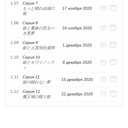
1.07
Серия 7
もっと眠れぬ城の
17 ноября 2020
姫
1.08
Серия 8
姫と魔族の恐るべ
24 ноября 2020
き悪夢
1.09
Серия 9
1 декабря 2020
姫と人質強化週間
1.10
Серия 10
姫とオワリノシテ
8 декабря 2020
ィ
1.11
Серия 11
15 декабря 2020
姫の眠れない夢
1.12
Серия 12
22 декабря 2020
魔王城の眠り姫