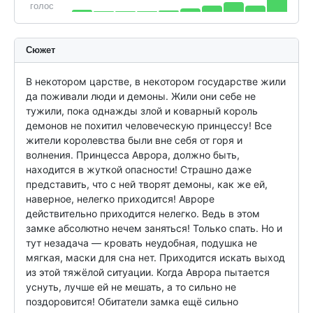
голос
Сюжет
В некотором царстве, в некотором государстве жили 
да поживали люди и демоны. Жили они себе не 
тужили, пока однажды злой и коварный король 
демонов не похитил человеческую принцессу! Все 
жители королевства были вне себя от горя и 
волнения. Принцесса Аврора, должно быть, 
находится в жуткой опасности! Страшно даже 
представить, что с ней творят демоны, как же ей, 
наверное, нелегко приходится! Авроре 
действительно приходится нелегко. Ведь в этом 
замке абсолютно нечем заняться! Только спать. Но и 
тут незадача — кровать неудобная, подушка не 
мягкая, маски для сна нет. Приходится искать выход 
из этой тяжёлой ситуации. Когда Аврора пытается 
уснуть, лучше ей не мешать, а то сильно не 
поздоровится! Обитатели замка ещё сильно 