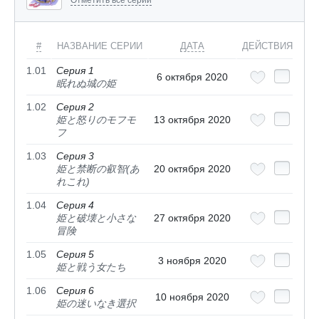
#
НАЗВАНИЕ СЕРИИ
ДАТА
ДЕЙСТВИЯ
1.01
Серия 1
6 октября 2020
眠れぬ城の姫
1.02
Серия 2
姫と怒りのモフモ
13 октября 2020
フ
1.03
Серия 3
姫と禁断の叡智(あ
20 октября 2020
れこれ)
1.04
Серия 4
姫と破壊と小さな
27 октября 2020
冒険
1.05
Серия 5
3 ноября 2020
姫と戦う女たち
1.06
Серия 6
10 ноября 2020
姫の迷いなき選択