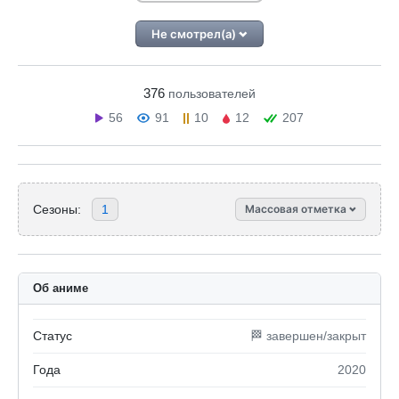
Не смотрел(а)
376
пользователей
56
91
10
12
207
Сезоны:
1
Массовая отметка
Об аниме
Статус
🏁 завершен/закрыт
Года
2020