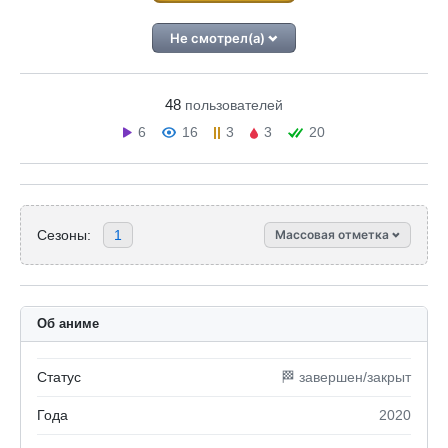
Не смотрел(а)
48
пользователей
6
16
3
3
20
Сезоны:
1
Массовая отметка
Об аниме
Статус
🏁 завершен/закрыт
Года
2020