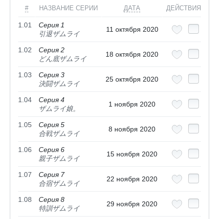
#
НАЗВАНИЕ СЕРИИ
ДАТА
ДЕЙСТВИЯ
1.01
Серия 1
11 октября 2020
引退ザムライ
1.02
Серия 2
18 октября 2020
どん底ザムライ
1.03
Серия 3
25 октября 2020
決闘ザムライ
1.04
Серия 4
1 ноября 2020
ザムライ娘。
1.05
Серия 5
8 ноября 2020
合戦ザムライ
1.06
Серия 6
15 ноября 2020
親子ザムライ
1.07
Серия 7
22 ноября 2020
合宿ザムライ
1.08
Серия 8
29 ноября 2020
特訓ザムライ