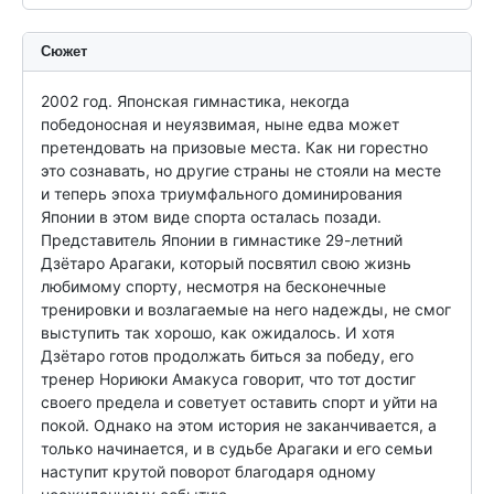
Сюжет
2002 год. Японская гимнастика, некогда 
победоносная и неуязвимая, ныне едва может 
претендовать на призовые места. Как ни горестно 
это сознавать, но другие страны не стояли на месте 
и теперь эпоха триумфального доминирования 
Японии в этом виде спорта осталась позади. 
Представитель Японии в гимнастике 29-летний 
Дзётаро Арагаки, который посвятил свою жизнь 
любимому спорту, несмотря на бесконечные 
тренировки и возлагаемые на него надежды, не смог 
выступить так хорошо, как ожидалось. И хотя 
Дзётаро готов продолжать биться за победу, его 
тренер Нориюки Амакуса говорит, что тот достиг 
своего предела и советует оставить спорт и уйти на 
покой. Однако на этом история не заканчивается, а 
только начинается, и в судьбе Арагаки и его семьи 
наступит крутой поворот благодаря одному 