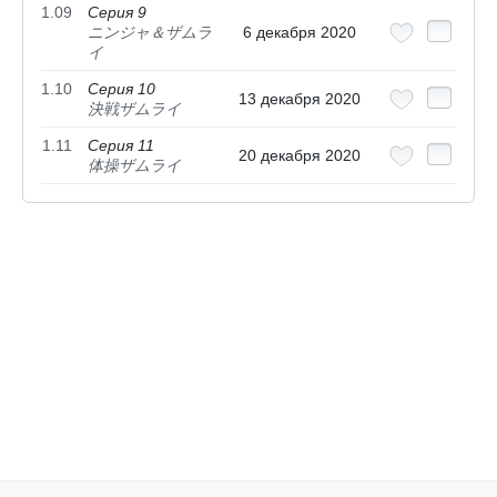
1.09
Серия 9
ニンジャ＆ザムラ
6 декабря 2020
イ
1.10
Серия 10
13 декабря 2020
決戦ザムライ
1.11
Серия 11
20 декабря 2020
体操ザムライ