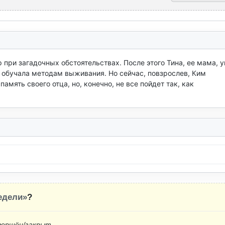
при загадочных обстоятельствах. После этого Тина, ее мама, ув
 обучала методам выживания. Но сейчас, повзрослев, Ким 
мять своего отца, но, конечно, не все пойдет так, как 
недели»
?
вершён/закрыт.