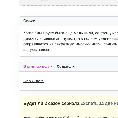
Сюжет
Когда Ким Ноукс была еще малышкой, ее отец умер 
девочку в сельскую глушь, где в полном уединении
отправляется на секретную миссию, чтобы почтить па
задумывалось.
В главных ролях
Создатели
Sian Clifford
Будет ли 2 сезон сериала
«Успеть за две 
Нет, продолжения не будет. Статус сериала — за