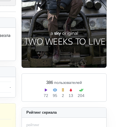
езла 
386
пользователей
-
72
95
2
13
204
Рейтинг сериала
рейтинг