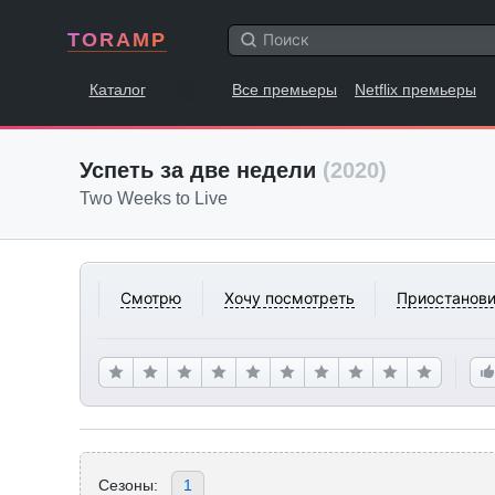
TORAMP
Каталог
Все премьеры
Netflix премьеры
Успеть за две недели
(2020)
Two Weeks to Live
Смотрю
Хочу посмотреть
Приостанови
Сезоны:
1