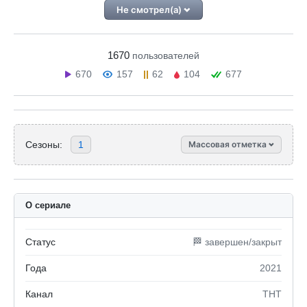
Не смотрел(а)
1670
пользователей
670
157
62
104
677
Сезоны:
1
Массовая отметка
О сериале
Статус
🏁 завершен/закрыт
Года
2021
Канал
ТНТ