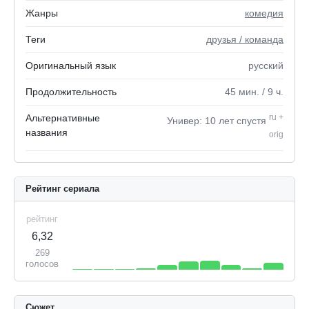
Жанры
комедия
Теги
друзья / команда
Оригинальный язык
русский
Продолжительность
45
мин.
/ 9
ч.
Альтернативные
ru
+
Универ: 10 лет спустя
названия
orig
Рейтинг сериала
рейтинг
6,32
269
голосов
Сюжет