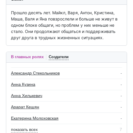
Прошло десять лет. Майкл, Варя, Антон, Кристина, 
Маша, Валя и Яна повзрослели и больше не живут в 
одном блоке общаги, но проблем у них меньше не 
стало. Они продолжают общаться и поддерживать 
друг друга в трудных жизненных ситуациях.
В главных ролях
Создатели
Александр Стекольников
-
Анна Кузина
-
Анна Хилькевич
-
Арарат Кещян
-
Екатерина Молоховская
-
показать всех
7