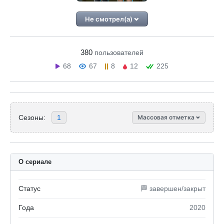
Не смотрел(а)
380
пользователей
68
67
8
12
225
Сезоны:
1
Массовая отметка
О сериале
Статус
🏁 завершен/закрыт
Года
2020