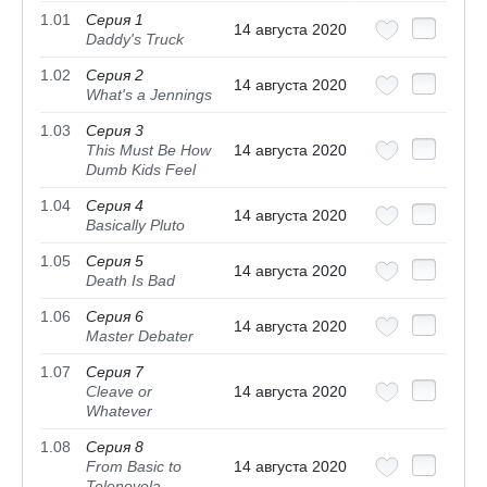
1.01
Серия 1
14 августа 2020
Daddy's Truck
1.02
Серия 2
14 августа 2020
What's a Jennings
1.03
Серия 3
This Must Be How
14 августа 2020
Dumb Kids Feel
1.04
Серия 4
14 августа 2020
Basically Pluto
1.05
Серия 5
14 августа 2020
Death Is Bad
1.06
Серия 6
14 августа 2020
Master Debater
1.07
Серия 7
Cleave or
14 августа 2020
Whatever
1.08
Серия 8
From Basic to
14 августа 2020
Telenovela