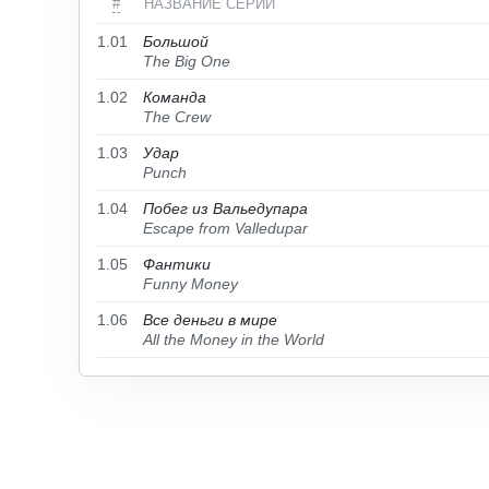
#
НАЗВАНИЕ СЕРИИ
1.01
Большой
The Big One
1.02
Команда
The Crew
1.03
Удар
Punch
1.04
Побег из Вальедупара
Escape from Valledupar
1.05
Фантики
Funny Money
1.06
Все деньги в мире
All the Money in the World