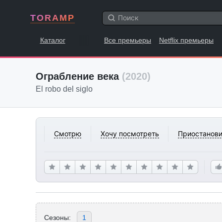
TORAMP
Каталог
Все премьеры
Netflix премьеры
Ограбление века
(2020)
El robo del siglo
Смотрю
Хочу посмотреть
Приостанови
Сезоны:
1