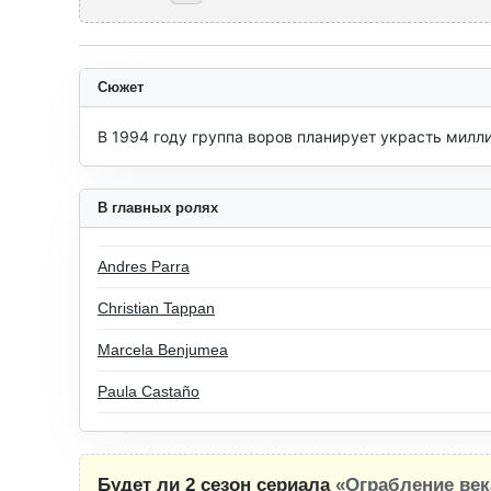
Сюжет
В 1994 году группа воров планирует украсть милл
В главных ролях
Andres Parra
Christian Tappan
Marcela Benjumea
Paula Castaño
Будет ли 2 сезон сериала
«Ограбление век