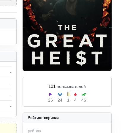
-
-
101
пользователей
-
26
24
1
4
46
-
Рейтинг сериала
рейтинг