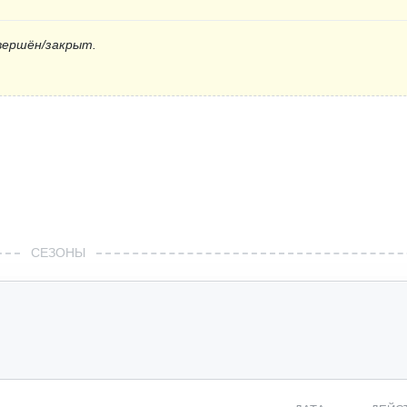
вершён/закрыт.
СЕЗОНЫ