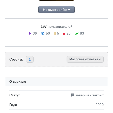
Не смотрел(а)
197
пользователей
36
50
5
23
83
Сезоны:
1
Массовая отметка
О сериале
Статус
🏁 завершен/закрыт
Года
2020