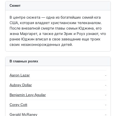
Сюжет
В центре сюжета — одна из богатейших семей юга 
США, которая владеет христианским телеканалом. 
После внезапной смерти главы семьи Юджина, его 
жена Маргарет, а также дети Эрик и Роуз узнают, что 
ранее Юджин вписал в свое завещание еще троих 
своих незаконнорожденных детей.
В главных ролях
Aaron Lazar
-
Aubrey Dollar
-
Benjamin Levy Aguilar
-
Corey Cott
-
Gerald McRaney
-