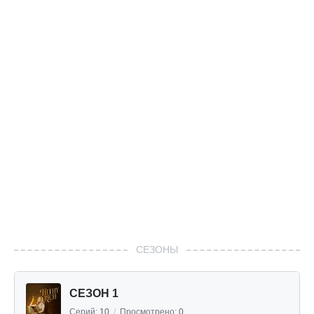
СЕЗОНЫ
СЕЗОН 1
Серий:
10
/
Просмотрено:
0