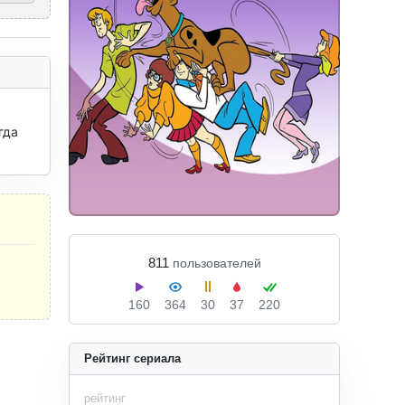
да 
811
пользователей
160
364
30
37
220
Рейтинг сериала
рейтинг