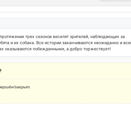
протяжении трех сезонов веселят зрителей, наблюдающих за 
ята и их собака. Все истории заканчиваются неожиданно и всег
ах оказываются побежденными, а добро торжествует!
?
вершён/закрыт.