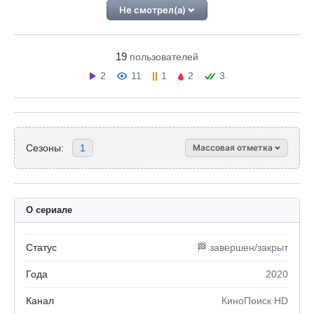
Не смотрел(а)
19
пользователей
2
11
1
2
3
Сезоны:
1
Массовая отметка
О сериале
Статус
🏁 завершен/закрыт
Года
2020
Канал
КиноПоиск HD