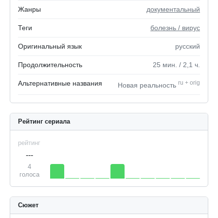
Жанры
документальный
Теги
болезнь / вирус
Оригинальный язык
русский
Продолжительность
25
мин.
/ 2,1
ч.
Альтернативные названия
ru
+
orig
Новая реальность
Рейтинг сериала
рейтинг
---
4
голоса
Сюжет