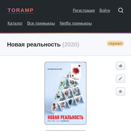
TORAMP
Регистрация
Войти
Каталог
Все премьеры
Netflix премьеры
сериал
Новая реальность
(2020)