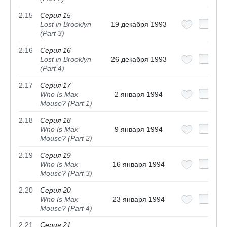
2.15
Серия 15
Lost in Brooklyn
19 декабря 1993
(Part 3)
2.16
Серия 16
Lost in Brooklyn
26 декабря 1993
(Part 4)
2.17
Серия 17
Who Is Max
2 января 1994
Mouse? (Part 1)
2.18
Серия 18
Who Is Max
9 января 1994
Mouse? (Part 2)
2.19
Серия 19
Who Is Max
16 января 1994
Mouse? (Part 3)
2.20
Серия 20
Who Is Max
23 января 1994
Mouse? (Part 4)
2.21
Серия 21