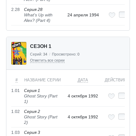
2.28
Серия 28
What's Up with
24 апреля 1994
Alex? (Part 4)
СЕЗОН 1
Серий:
34
/
Просмотрено:
0
Отметить все серии
#
НАЗВАНИЕ СЕРИИ
ДАТА
ДЕЙСТВИЯ
1.01
Серия 1
Ghost Story (Part
4 октября 1992
1)
1.02
Серия 2
Ghost Story (Part
4 октября 1992
2)
1.03
Серия 3