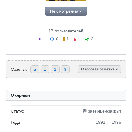
Не смотрел(а)
12
пользователей
1
6
1
1
3
Сезоны:
S
1
2
3
Массовая отметка
О сериале
Статус
🏁 завершен/закрыт
Года
1992 — 1995