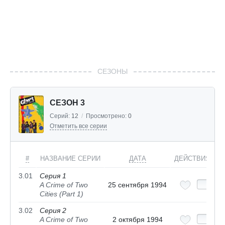
СЕЗОНЫ
СЕЗОН 3
Серий:
12
/
Просмотрено:
0
Отметить все серии
#
НАЗВАНИЕ СЕРИИ
ДАТА
ДЕЙСТВИЯ
3.01
Серия 1
A Crime of Two
25 сентября 1994
Cities (Part 1)
3.02
Серия 2
A Crime of Two
2 октября 1994