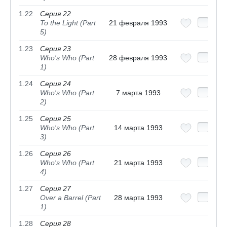
1.22
Серия 22
To the Light (Part
21 февраля 1993
5)
1.23
Серия 23
Who's Who (Part
28 февраля 1993
1)
1.24
Серия 24
Who's Who (Part
7 марта 1993
2)
1.25
Серия 25
Who's Who (Part
14 марта 1993
3)
1.26
Серия 26
Who's Who (Part
21 марта 1993
4)
1.27
Серия 27
Over a Barrel (Part
28 марта 1993
1)
1.28
Серия 28