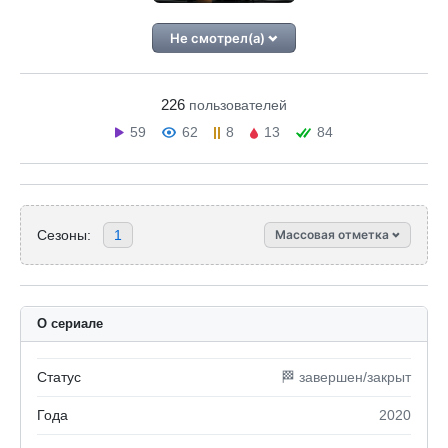
Не смотрел(а)
226
пользователей
59
62
8
13
84
Сезоны:
1
Массовая отметка
О сериале
Статус
🏁 завершен/закрыт
Года
2020