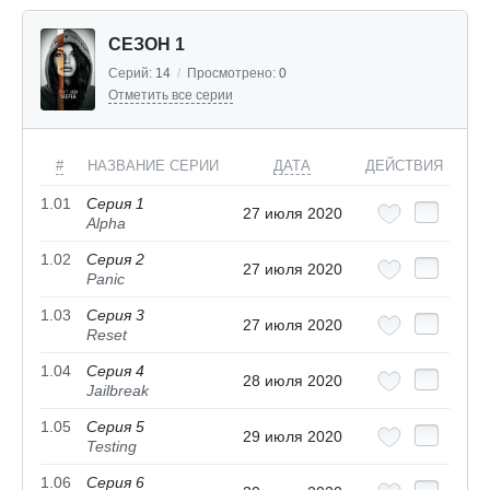
СЕЗОН 1
Серий:
14
/
Просмотрено:
0
Отметить все серии
#
НАЗВАНИЕ СЕРИИ
ДАТА
ДЕЙСТВИЯ
1.01
Серия 1
27 июля 2020
Alpha
1.02
Серия 2
27 июля 2020
Panic
1.03
Серия 3
27 июля 2020
Reset
1.04
Серия 4
28 июля 2020
Jailbreak
1.05
Серия 5
29 июля 2020
Testing
1.06
Серия 6