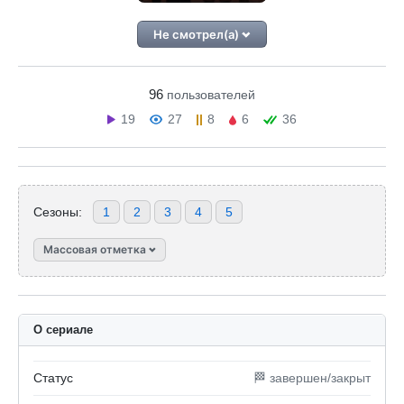
Не смотрел(а)
96
пользователей
19
27
8
6
36
Сезоны:
1
2
3
4
5
Массовая отметка
О сериале
Статус
🏁 завершен/закрыт