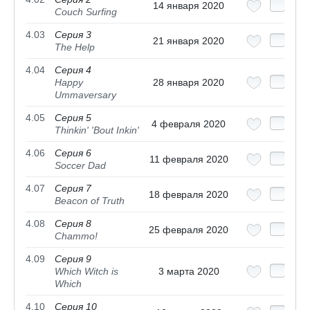
14 января 2020
Couch Surfing
4.03
Серия 3
21 января 2020
The Help
4.04
Серия 4
Happy
28 января 2020
Ummaversary
4.05
Серия 5
4 февраля 2020
Thinkin' 'Bout Inkin'
4.06
Серия 6
11 февраля 2020
Soccer Dad
4.07
Серия 7
18 февраля 2020
Beacon of Truth
4.08
Серия 8
25 февраля 2020
Chammo!
4.09
Серия 9
Which Witch is
3 марта 2020
Which
4.10
Серия 10