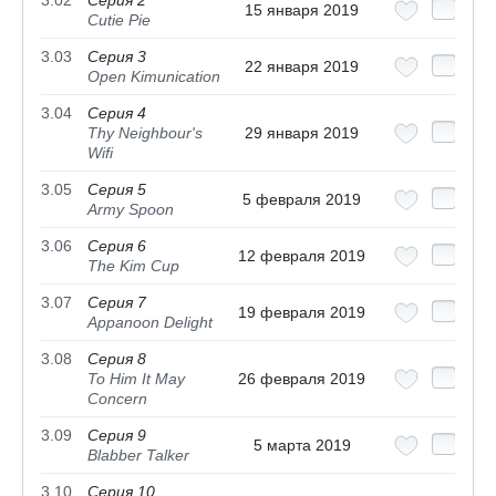
3.02
Серия 2
15 января 2019
Cutie Pie
3.03
Серия 3
22 января 2019
Open Kimunication
3.04
Серия 4
Thy Neighbour's
29 января 2019
Wifi
3.05
Серия 5
5 февраля 2019
Army Spoon
3.06
Серия 6
12 февраля 2019
The Kim Cup
3.07
Серия 7
19 февраля 2019
Appanoon Delight
3.08
Серия 8
To Him It May
26 февраля 2019
Concern
3.09
Серия 9
5 марта 2019
Blabber Talker
3.10
Серия 10