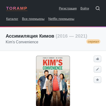
TORAMP
Регистрация
Войти
Каталог
Все премьеры
Netflix премьеры
Ассимиляция Кимов
(2016 — 2021)
сериал
Kim's Convenience