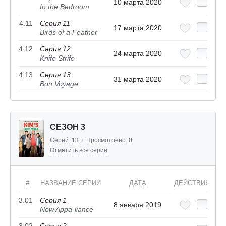
10 марта 2020
In the Bedroom
4.11
Серия 11
17 марта 2020
Birds of a Feather
4.12
Серия 12
24 марта 2020
Knife Strife
4.13
Серия 13
31 марта 2020
Bon Voyage
СЕЗОН 3
Серий:
13
/
Просмотрено:
0
Отметить все серии
#
НАЗВАНИЕ СЕРИИ
ДАТА
ДЕЙСТВИЯ
3.01
Серия 1
8 января 2019
New Appa-liance