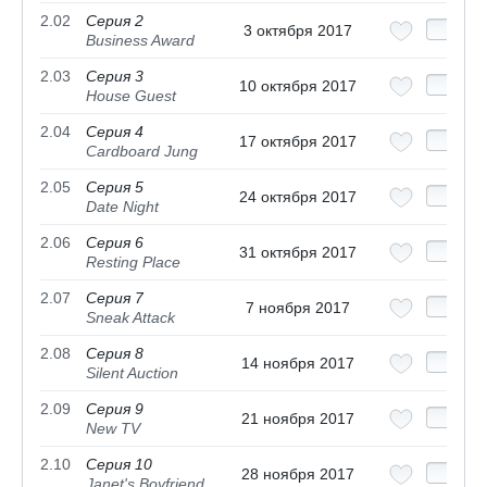
2.02
Серия 2
3 октября 2017
Business Award
2.03
Серия 3
10 октября 2017
House Guest
2.04
Серия 4
17 октября 2017
Cardboard Jung
2.05
Серия 5
24 октября 2017
Date Night
2.06
Серия 6
31 октября 2017
Resting Place
2.07
Серия 7
7 ноября 2017
Sneak Attack
2.08
Серия 8
14 ноября 2017
Silent Auction
2.09
Серия 9
21 ноября 2017
New TV
2.10
Серия 10
28 ноября 2017
Janet's Boyfriend