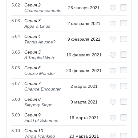
5.02
Серия 2
26 января 2021
Channouncements
5.03
Серия 3
2 февраля 2021
Appa & Linus
5.04
Серия 4
9 февраля 2021
Tennis Anyone?
5.05
Серия 5
16 февраля 2021
A Tangled Web
5.06
Серия 6
23 февраля 2021
Cookie Monster
5.07
Серия 7
2 марта 2021
Chance Encounter
5.08
Серия 8
9 марта 2021
Slippery Slope
5.09
Серия 9
16 марта 2021
Field of Schemes
5.10
Серия 10
Who's Pranking
23 марта 2021