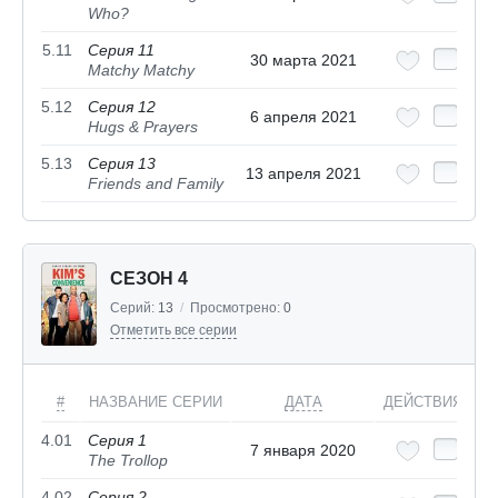
Who?
5.11
Серия 11
30 марта 2021
Matchy Matchy
5.12
Серия 12
6 апреля 2021
Hugs & Prayers
5.13
Серия 13
13 апреля 2021
Friends and Family
СЕЗОН 4
Серий:
13
/
Просмотрено:
0
Отметить все серии
#
НАЗВАНИЕ СЕРИИ
ДАТА
ДЕЙСТВИЯ
4.01
Серия 1
7 января 2020
The Trollop
4.02
Серия 2