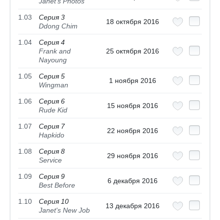
Janet's Photos
1.03
Серия 3
18 октября 2016
Ddong Chim
1.04
Серия 4
Frank and
25 октября 2016
Nayoung
1.05
Серия 5
1 ноября 2016
Wingman
1.06
Серия 6
15 ноября 2016
Rude Kid
1.07
Серия 7
22 ноября 2016
Hapkido
1.08
Серия 8
29 ноября 2016
Service
1.09
Серия 9
6 декабря 2016
Best Before
1.10
Серия 10
13 декабря 2016
Janet's New Job