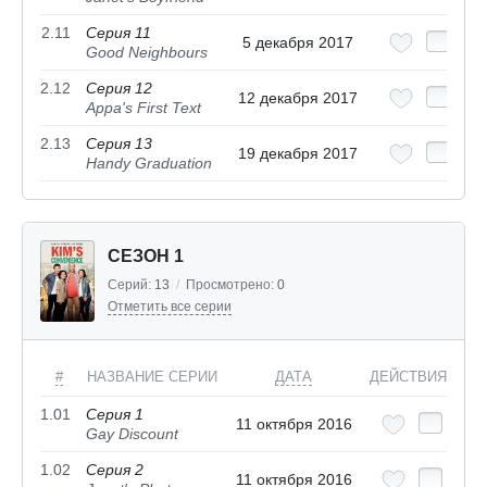
2.11
Серия 11
5 декабря 2017
Good Neighbours
2.12
Серия 12
12 декабря 2017
Appa's First Text
2.13
Серия 13
19 декабря 2017
Handy Graduation
СЕЗОН 1
Серий:
13
/
Просмотрено:
0
Отметить все серии
#
НАЗВАНИЕ СЕРИИ
ДАТА
ДЕЙСТВИЯ
1.01
Серия 1
11 октября 2016
Gay Discount
1.02
Серия 2
11 октября 2016