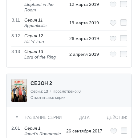
Elephant in the
12 марта 2019
Room
3.11
Серия 11
19 марта 2019
Appanticitis
3.12
Серия 12
26 марта 2019
Hit 'n' Fun
3.13
Серия 13
2 апреля 2019
Lord of the Ring
СЕЗОН 2
Серий:
13
/
Просмотрено:
0
Отметить все серии
#
НАЗВАНИЕ СЕРИИ
ДАТА
ДЕЙСТВИЯ
2.01
Серия 1
26 сентября 2017
Janet's Roommate