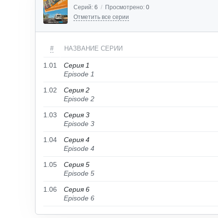
Серий:
6
/
Просмотрено:
0
Отметить все серии
#
НАЗВАНИЕ СЕРИИ
1.01
Серия 1
Episode 1
1.02
Серия 2
Episode 2
1.03
Серия 3
Episode 3
1.04
Серия 4
Episode 4
1.05
Серия 5
Episode 5
1.06
Серия 6
Episode 6