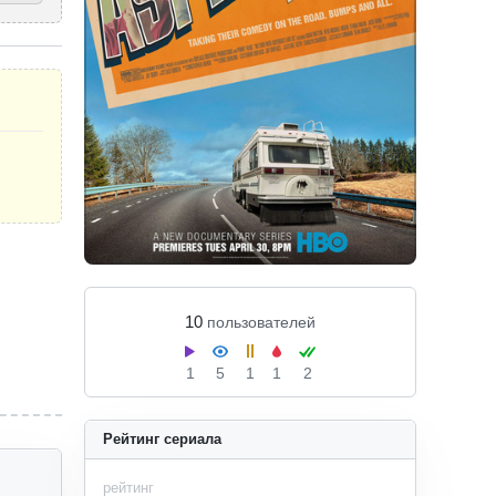
10
пользователей
1
5
1
1
2
Рейтинг сериала
рейтинг