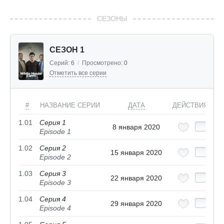
СЕЗОНЫ
СЕЗОН 1
Серий:
6
/
Просмотрено:
0
Отметить все серии
#
НАЗВАНИЕ СЕРИИ
ДАТА
ДЕЙСТВИЯ
1.01
Серия 1
8 января 2020
Episode 1
1.02
Серия 2
15 января 2020
Episode 2
1.03
Серия 3
22 января 2020
Episode 3
1.04
Серия 4
29 января 2020
Episode 4