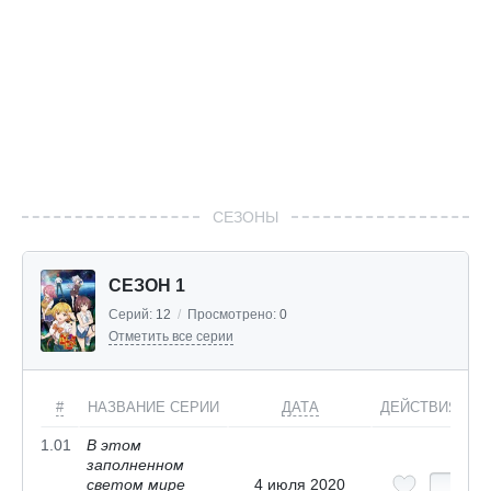
СЕЗОНЫ
СЕЗОН 1
Серий:
12
/
Просмотрено:
0
Отметить все серии
#
НАЗВАНИЕ СЕРИИ
ДАТА
ДЕЙСТВИЯ
1.01
В этом
заполненном
светом мире
4 июля 2020