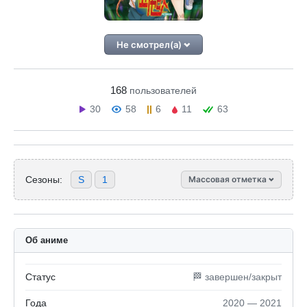
Не смотрел(а)
168
пользователей
30
58
6
11
63
Сезоны:
S
1
Массовая отметка
Об аниме
Статус
🏁 завершен/закрыт
Года
2020 — 2021