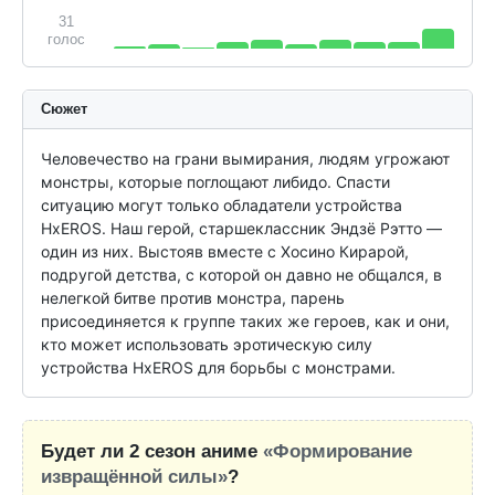
31
голос
Сюжет
Человечество на грани вымирания, людям угрожают 
монстры, которые поглощают либидо. Спасти 
ситуацию могут только обладатели устройства 
HxEROS. Наш герой, старшеклассник Эндзё Рэтто — 
один из них. Выстояв вместе с Хосино Кирарой, 
подругой детства, с которой он давно не общался, в 
нелегкой битве против монстра, парень 
присоединяется к группе таких же героев, как и они, 
кто может использовать эротическую силу 
устройства HxEROS для борьбы с монстрами.
Будет ли 2 сезон аниме
«Формирование
извращённой силы»
?