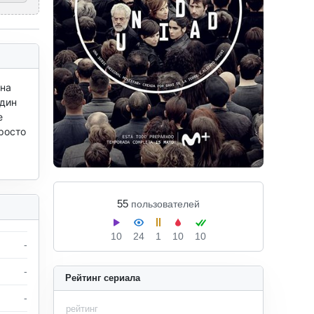
на 
дин 
 
осто 
55
пользователей
10
24
1
10
10
-
-
Рейтинг сериала
-
рейтинг