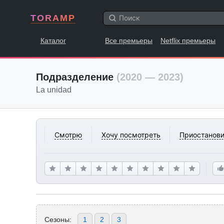
TORAMP
Каталог
Все премьеры
Netflix премьеры
Подразделение
(2020 — 2023)
La unidad
Смотрю
Хочу посмотреть
Приостанови
Сезоны:
1
2
3