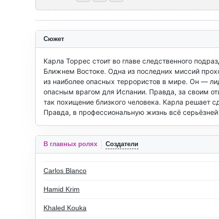
Сюжет
Карла Торрес стоит во главе следственного подра
Ближнем Востоке. Одна из последних миссий прохо
из наиболее опасных террористов в мире. Он — ли
опасным врагом для Испании. Правда, за своим отц
так похищение близкого человека. Карла решает с
Правда, в профессиональную жизнь всё серьёзней
В главных ролях
Создатели
Carlos Blanco
Hamid Krim
Khaled Kouka