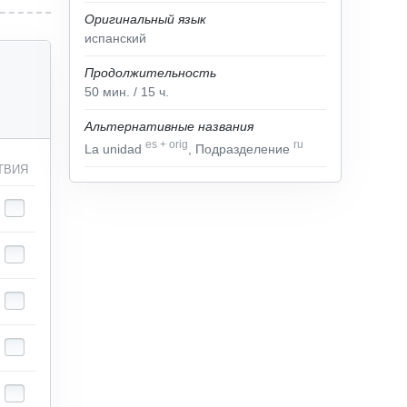
Оригинальный язык
испанский
Продолжительность
50
мин.
/ 15
ч.
Альтернативные названия
es
+
orig
ru
La unidad
, Подразделение
ТВИЯ