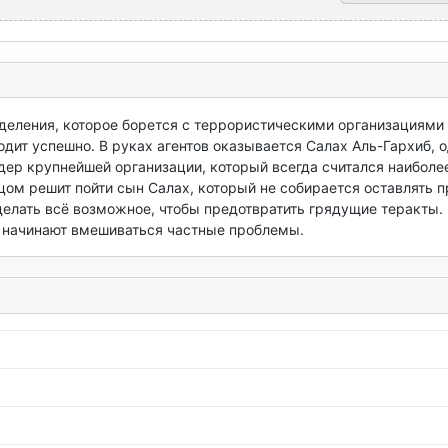
зделения, которое борется с террористическими организациями 
дит успешно. В руках агентов оказывается Салах Аль-Гархиб, о
дер крупнейшей организации, который всегда считался наиболее
ом решит пойти сын Салах, который не собирается оставлять пр
делать всё возможное, чтобы предотвратить грядущие теракты. 
 начинают вмешиваться частные проблемы.