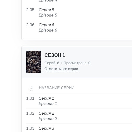
Episode 4
2.05
Серия 5
Episode 5
2.06
Серия 6
Episode 6
СЕЗОН 1
Серий:
6
/
Просмотрено:
0
Отметить все серии
#
НАЗВАНИЕ СЕРИИ
1.01
Серия 1
Episode 1
1.02
Серия 2
Episode 2
1.03
Серия 3