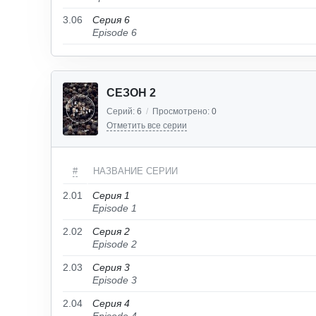
3.06
Серия 6
Episode 6
СЕЗОН 2
Серий:
6
/
Просмотрено:
0
Отметить все серии
#
НАЗВАНИЕ СЕРИИ
2.01
Серия 1
Episode 1
2.02
Серия 2
Episode 2
2.03
Серия 3
Episode 3
2.04
Серия 4