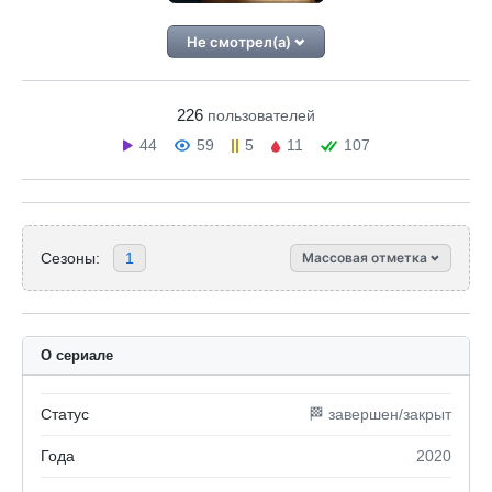
Не смотрел(а)
226
пользователей
44
59
5
11
107
Сезоны:
1
Массовая отметка
О сериале
Статус
🏁 завершен/закрыт
Года
2020