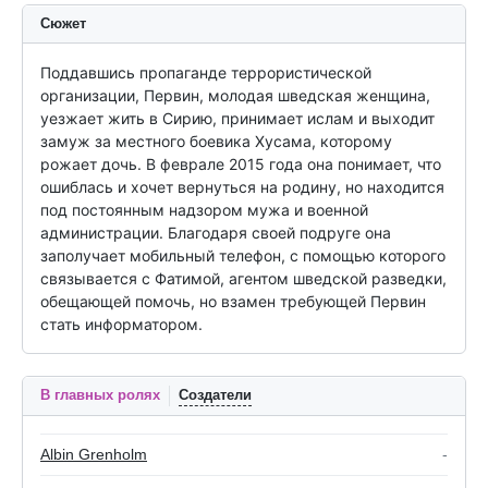
Сюжет
Поддавшись пропаганде террористической 
организации, Первин, молодая шведская женщина, 
уезжает жить в Сирию, принимает ислам и выходит 
замуж за местного боевика Хусама, которому 
рожает дочь. В феврале 2015 года она понимает, что 
ошиблась и хочет вернуться на родину, но находится 
под постоянным надзором мужа и военной 
администрации. Благодаря своей подруге она 
заполучает мобильный телефон, с помощью которого 
связывается с Фатимой, агентом шведской разведки, 
обещающей помочь, но взамен требующей Первин 
стать информатором.
В главных ролях
Создатели
Albin Grenholm
-