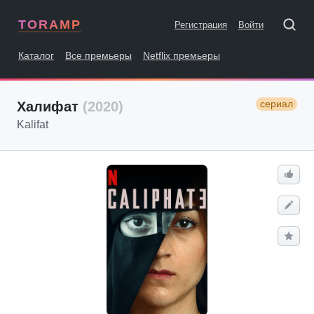
TORAMP
Регистрация
Войти
Каталог
Все премьеры
Netflix премьеры
сериал
Халифат
(2020)
Kalifat