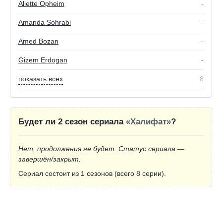
Aliette Opheim
-
Amanda Sohrabi
-
Amed Bozan
-
Gizem Erdogan
-
показать всех
8
Будет ли 2 сезон сериала
«Халифат»
?
Нет, продолжения не будет. Статус сериала —
завершён/закрыт.
Сериал состоит из 1 сезонов (всего 8 серии).