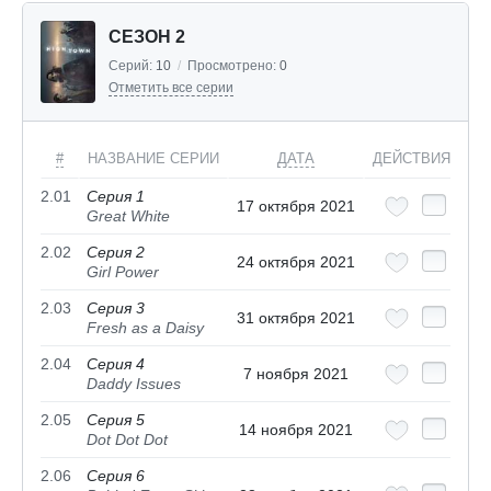
СЕЗОН 2
Серий:
10
/
Просмотрено:
0
Отметить все серии
#
НАЗВАНИЕ СЕРИИ
ДАТА
ДЕЙСТВИЯ
2.01
Серия 1
17 октября 2021
Great White
2.02
Серия 2
24 октября 2021
Girl Power
2.03
Серия 3
31 октября 2021
Fresh as a Daisy
2.04
Серия 4
7 ноября 2021
Daddy Issues
2.05
Серия 5
14 ноября 2021
Dot Dot Dot
2.06
Серия 6