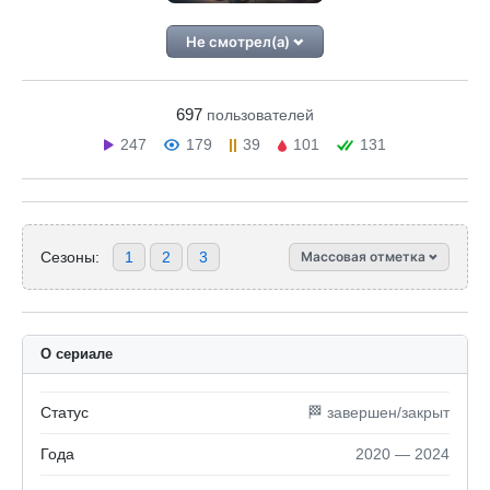
Не смотрел(а)
697
пользователей
247
179
39
101
131
Сезоны:
1
2
3
Массовая отметка
О сериале
Статус
🏁 завершен/закрыт
Года
2020 — 2024