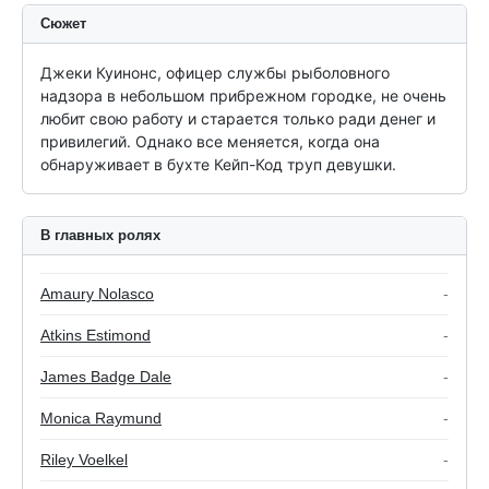
Сюжет
Джеки Куинонс, офицер службы рыболовного 
надзора в небольшом прибрежном городке, не очень 
любит свою работу и старается только ради денег и 
привилегий. Однако все меняется, когда она 
обнаруживает в бухте Кейп-Код труп девушки.
В главных ролях
Amaury Nolasco
-
Atkins Estimond
-
James Badge Dale
-
Monica Raymund
-
Riley Voelkel
-