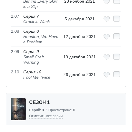
Behind Every Skirt
28 ноября 2021
is a Slip
2.07
Серия 7
5 декабря 2021
Crack is Wack
2.08
Серия 8
Houston, We Have
12 декабря 2021
a Problem
2.09
Серия 9
Small Craft
19 декабря 2021
Warning
2.10
Серия 10
26 декабря 2021
Fool Me Twice
СЕЗОН 1
Серий:
8
/
Просмотрено:
0
Отметить все серии