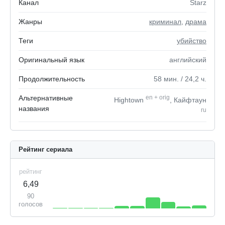
Канал
Starz
Жанры
криминал
,
драма
Теги
убийство
Оригинальный язык
английский
Продолжительность
58
мин.
/ 24,2
ч.
Альтернативные
en
+
orig
Hightown
, Кайфтаун
названия
ru
Рейтинг сериала
рейтинг
6,49
90
голосов