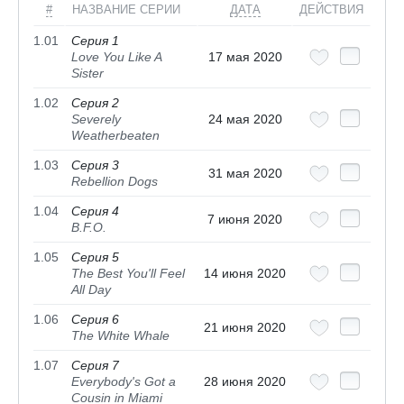
#
НАЗВАНИЕ СЕРИИ
ДАТА
ДЕЙСТВИЯ
1.01
Серия 1
Love You Like A
17 мая 2020
Sister
1.02
Серия 2
Severely
24 мая 2020
Weatherbeaten
1.03
Серия 3
31 мая 2020
Rebellion Dogs
1.04
Серия 4
7 июня 2020
B.F.O.
1.05
Серия 5
The Best You'll Feel
14 июня 2020
All Day
1.06
Серия 6
21 июня 2020
The White Whale
1.07
Серия 7
Everybody's Got a
28 июня 2020
Cousin in Miami