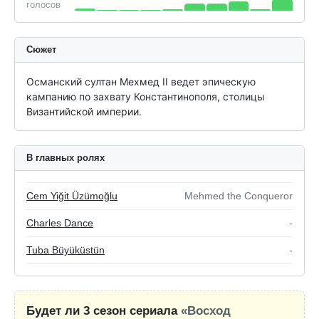
голосов
Сюжет
Османский султан Мехмед II ведет эпическую 
кампанию по захвату Константинополя, столицы 
Византийской империи.
В главных ролях
Cem Yiğit Üzümoğlu
Mehmed the Conqueror
Charles Dance
-
Tuba Büyüküstün
-
Будет ли 3 сезон сериала
«Восход