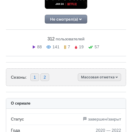
Не смотрел(а)
312
пользователей
88
141
7
19
57
Сезоны:
1
2
Массовая отметка
О сериале
Статус
🏁 завершен/закрыт
Года
2020 — 2022