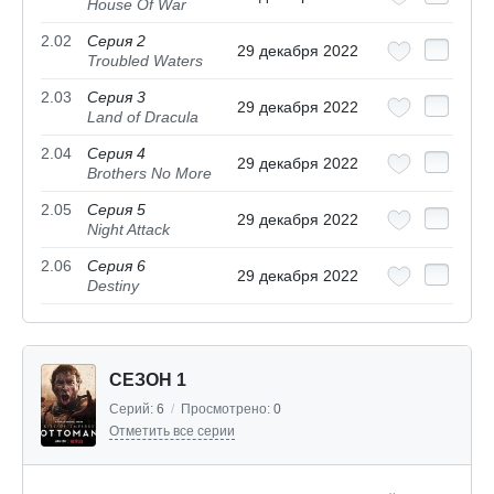
House Of War
2.02
Серия 2
29 декабря 2022
Troubled Waters
2.03
Серия 3
29 декабря 2022
Land of Dracula
2.04
Серия 4
29 декабря 2022
Brothers No More
2.05
Серия 5
29 декабря 2022
Night Attack
2.06
Серия 6
29 декабря 2022
Destiny
СЕЗОН 1
Серий:
6
/
Просмотрено:
0
Отметить все серии