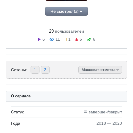
Не смотрел(а)
29
пользователей
6
11
1
5
6
Сезоны:
1
2
Массовая отметка
О сериале
Статус
🏁 завершен/закрыт
Года
2018 — 2020