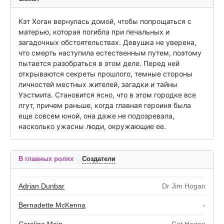
Кэт Хоган вернулась домой, чтобы попрощаться с 
матерью, которая погибла при печальных и 
загадочных обстоятельствах. Девушка не уверена, 
что смерть наступила естественным путем, поэтому 
пытается разобраться в этом деле. Перед ней 
открываются секреты прошлого, темные стороны 
личностей местных жителей, загадки и тайны 
Уэстмита. Становится ясно, что в этом городке все 
лгут, причем раньше, когда главная героиня была 
еще совсем юной, она даже не подозревала, 
насколько ужасны люди, окружающие ее.
В главных ролях
Создатели
Adrian Dunbar
Dr Jim Hogan
Bernadette McKenna
-
Carolina Main
Cat Hogan