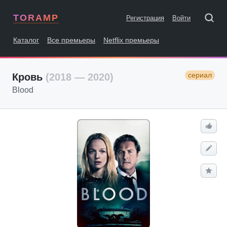
TORAMP
Регистрация
Войти
Каталог
Все премьеры
Netflix премьеры
сериал
Кровь
(2018 — 2020)
Blood