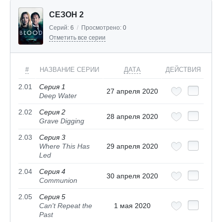
СЕЗОН 2
Серий:
6
/
Просмотрено:
0
Отметить все серии
#
НАЗВАНИЕ СЕРИИ
ДАТА
ДЕЙСТВИЯ
2.01
Серия 1
27 апреля 2020
Deep Water
2.02
Серия 2
28 апреля 2020
Grave Digging
2.03
Серия 3
Where This Has
29 апреля 2020
Led
2.04
Серия 4
30 апреля 2020
Communion
2.05
Серия 5
Can't Repeat the
1 мая 2020
Past