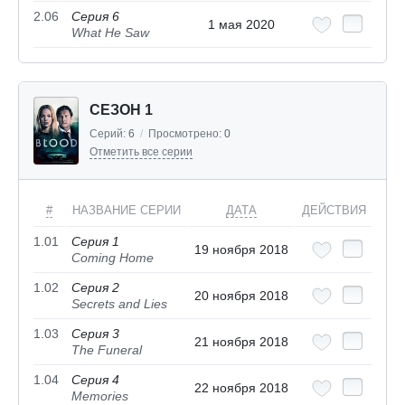
2.06
Серия 6
1 мая 2020
What He Saw
СЕЗОН 1
Серий:
6
/
Просмотрено:
0
Отметить все серии
#
НАЗВАНИЕ СЕРИИ
ДАТА
ДЕЙСТВИЯ
1.01
Серия 1
19 ноября 2018
Coming Home
1.02
Серия 2
20 ноября 2018
Secrets and Lies
1.03
Серия 3
21 ноября 2018
The Funeral
1.04
Серия 4
22 ноября 2018
Memories