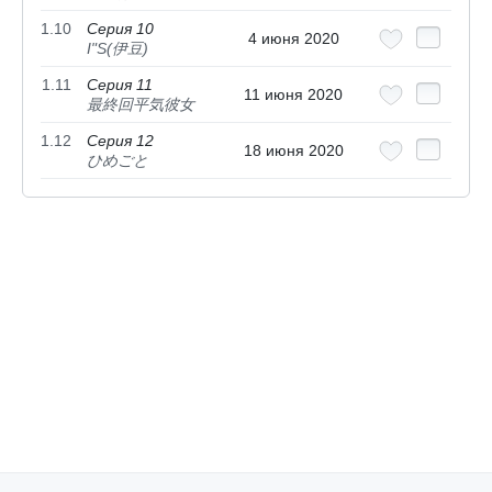
1.10
Серия 10
4 июня 2020
I"S(伊豆)
1.11
Серия 11
11 июня 2020
最終回平気彼女
1.12
Серия 12
18 июня 2020
ひめごと