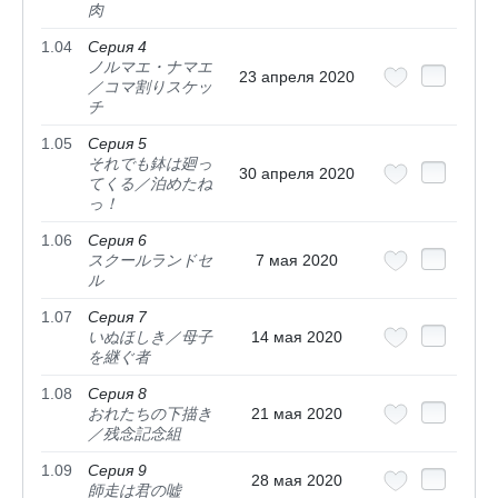
肉
1.04
Серия 4
ノルマエ・ナマエ
23 апреля 2020
／コマ割りスケッ
チ
1.05
Серия 5
それでも鉢は廻っ
30 апреля 2020
てくる／泊めたね
っ！
1.06
Серия 6
スクールランドセ
7 мая 2020
ル
1.07
Серия 7
いぬほしき／母子
14 мая 2020
を継ぐ者
1.08
Серия 8
おれたちの下描き
21 мая 2020
／残念記念組
1.09
Серия 9
28 мая 2020
師走は君の嘘