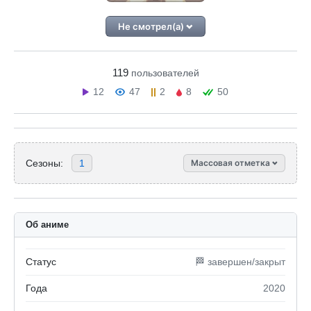
Не смотрел(а)
119
пользователей
12
47
2
8
50
Сезоны:
1
Массовая отметка
Об аниме
Статус
🏁 завершен/закрыт
Года
2020