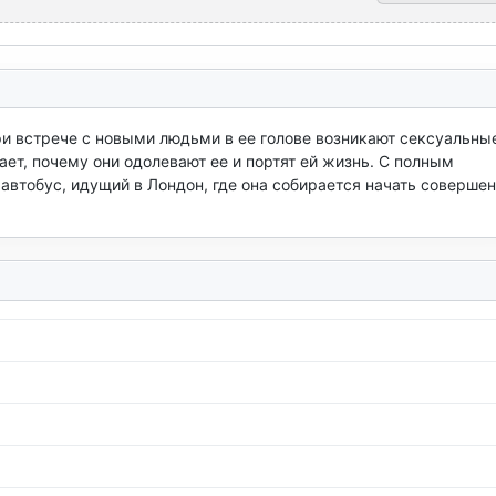
ри встрече с новыми людьми в ее голове возникают сексуальные
ает, почему они одолевают ее и портят ей жизнь. С полным 
автобус, идущий в Лондон, где она собирается начать совершен