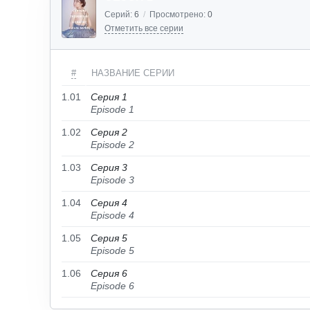
Серий:
6
/
Просмотрено:
0
Отметить все серии
#
НАЗВАНИЕ СЕРИИ
1.01
Серия 1
Episode 1
1.02
Серия 2
Episode 2
1.03
Серия 3
Episode 3
1.04
Серия 4
Episode 4
1.05
Серия 5
Episode 5
1.06
Серия 6
Episode 6