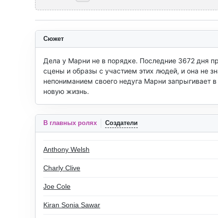
Сюжет
Дела у Марни не в порядке. Последние 3672 дня п
сцены и образы с участием этих людей, и она не зн
непониманием своего недуга Марни запрыгивает в 
новую жизнь.
В главных ролях
Создатели
Anthony Welsh
Charly Clive
Joe Cole
Kiran Sonia Sawar