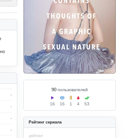
 
но 
90
пользователей
-
16
16
1
4
53
-
-
Рейтинг сериала
-
рейтинг