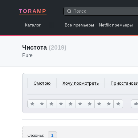
TORAMP
Каталог
Все премьеры
Netflix премьеры
Чистота
(2019)
Pure
Смотрю
Хочу посмотреть
Приостанови
Сезоны:
1