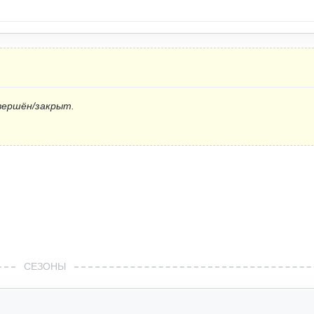
вершён/закрыт.
СЕЗОНЫ