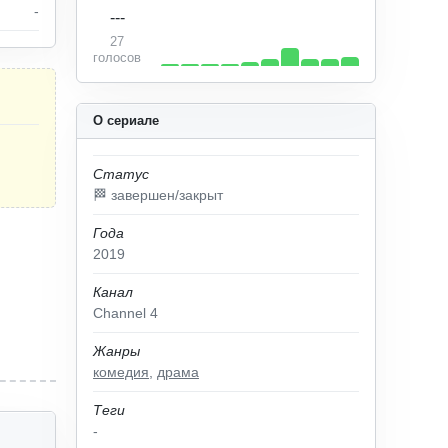
-
---
27
голосов
О сериале
Статус
🏁 завершен/закрыт
Года
2019
Канал
Channel 4
Жанры
комедия
,
драма
Теги
-