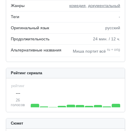
Жанры
комедия
,
документальный
Теги
-
Оригинальный язык
русский
Продолжительность
24
мин.
/ 12
ч.
Альтернативные названия
ru
+
orig
Миша портит всё
Рейтинг сериала
рейтинг
---
26
голосов
Сюжет