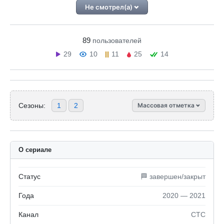
Не смотрел(а)
89
пользователей
29
10
11
25
14
Сезоны:
1
2
Массовая отметка
О сериале
Статус
🏁 завершен/закрыт
Года
2020 — 2021
Канал
СТС