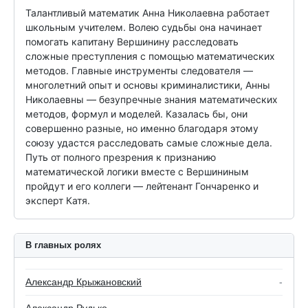
Талантливый математик Анна Николаевна работает 
школьным учителем. Волею судьбы она начинает 
помогать капитану Вершинину расследовать 
сложные преступления с помощью математических 
методов. Главные инструменты следователя — 
многолетний опыт и основы криминалистики, Анны 
Николаевны — безупречные знания математических 
методов, формул и моделей. Казалась бы, они 
совершенно разные, но именно благодаря этому 
союзу удастся расследовать самые сложные дела. 
Путь от полного презрения к признанию 
математической логики вместе с Вершининым 
пройдут и его коллеги — лейтенант Гончаренко и 
эксперт Катя.
В главных ролях
Александр Крыжановский
-
Александр Рудько
-