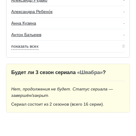
Александра Ребено́к
-
Анна Кузина
-
Антон Батырев
-
показать всех
8
Будет ли 3 сезон сериала
«Швабра»
?
Нет, продолжения не будет. Статус сериала —
завершён/закрыт.
Сериал состоит из 2 сезонов (всего 16 серии).