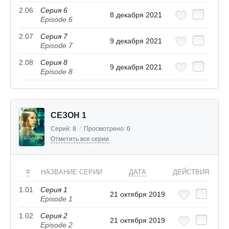
2.06
Серия 6
8 декабря 2021
Episode 6
2.07
Серия 7
9 декабря 2021
Episode 7
2.08
Серия 8
9 декабря 2021
Episode 8
СЕЗОН 1
Серий:
8
/
Просмотрено:
0
Отметить все серии
#
НАЗВАНИЕ СЕРИИ
ДАТА
ДЕЙСТВИЯ
1.01
Серия 1
21 октября 2019
Episode 1
1.02
Серия 2
21 октября 2019
Episode 2