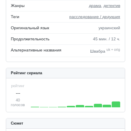
Жанры
драма
,
детектив
Теги
расследование / дедукция
Оригинальный язык
украинский
Продолжительность
45
мин.
/ 12
ч.
Альтернативные названия
uk
+
orig
Швабра
Рейтинг сериала
рейтинг
---
40
голосов
Сюжет