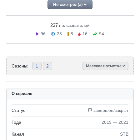
Не смотрел(а)
237
пользователей
96
23
8
16
94
Сезоны:
1
2
Массовая отметка
О сериале
Статус
🏁 завершен/закрыт
Года
2019 — 2021
Канал
STB