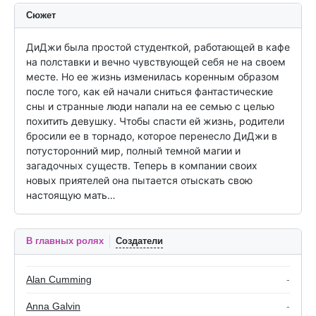
Сюжет
ДиДжи была простой студенткой, работающей в кафе 
на полставки и вечно чувствующей себя не на своем 
месте. Но ее жизнь изменилась коренным образом 
после того, как ей начали сниться фантастические 
сны и странные люди напали на ее семью с целью 
похитить девушку. Чтобы спасти ей жизнь, родители 
бросили ее в торнадо, которое перенесло ДиДжи в 
потусторонний мир, полный темной магии и 
загадочных существ. Теперь в компании своих 
новых приятелей она пытается отыскать свою 
настоящую мать…
В главных ролях
Создатели
Alan Cumming
-
Anna Galvin
-