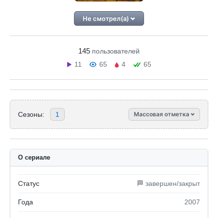
Не смотрел(а)
145
пользователей
11
65
4
65
Сезоны:
1
Массовая отметка
О сериале
Статус
🏁 завершен/закрыт
Года
2007