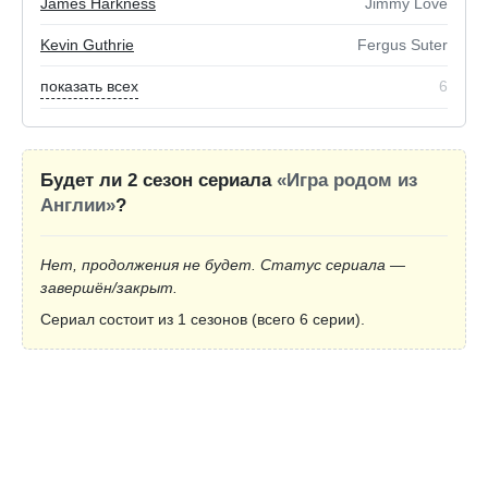
James Harkness
Jimmy Love
Kevin Guthrie
Fergus Suter
показать всех
6
Будет ли 2 сезон сериала
«Игра родом из
Англии»
?
Нет, продолжения не будет. Статус сериала —
завершён/закрыт.
Сериал состоит из 1 сезонов (всего 6 серии).