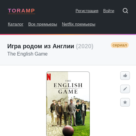
TORAMP
Регистрация
Войти
Каталог
Все премьеры
Netflix премьеры
сериал
Игра родом из Англии
(2020)
The English Game