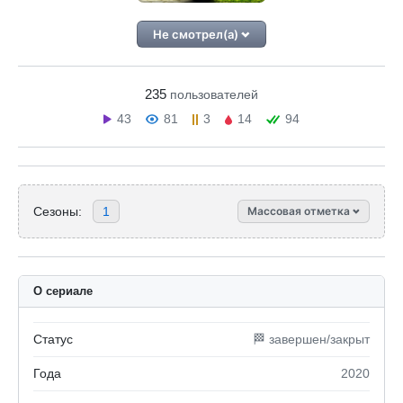
Не смотрел(а)
235
пользователей
43
81
3
14
94
Сезоны:
1
Массовая отметка
О сериале
Статус
🏁 завершен/закрыт
Года
2020