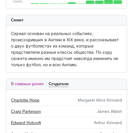
голос
Сюжет
Сериал основан на реальных событиях, 
происходивших в Англии в XIX веке, и рассказывает 
о двух футболистах из команд, которые 
представляли разные классы общества. По ходу 
сюжета именно им предстоит навсегда изменить не 
только футбол, но и всю Англию.
В главных ролях
Создатели
Charlotte Hope
Margaret Alma Kinnaird
Craig Parkinson
James Walsh
Edward Holcroft
Arthur Kinnaird