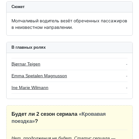
Сюжет
Молчаливый водитель везёт обреченных пассажиров 
в неизвестном направлении.
В главных ролях
Bjørnar Teigen
-
Emma Spetalen Magnusson
-
Ine Marie Wilmann
-
Будет ли 2 сезон сериала
«Кровавая
поездка»
?
Нет, продолжения не будет. Статус сериала —