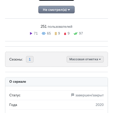
Не смотрел(а)
251
пользователей
71
65
9
9
97
Сезоны:
1
Массовая отметка
О сериале
Статус
🏁 завершен/закрыт
Года
2020