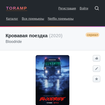
TORAMP
Регистрация
Войти
Каталог
Все премьеры
Netflix премьеры
сериал
Кровавая поездка
(2020)
Bloodride