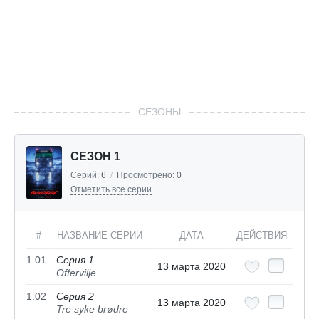
СЕЗОНЫ
СЕЗОН 1
Серий:
6
/
Просмотрено:
0
Отметить все серии
#
НАЗВАНИЕ СЕРИИ
ДАТА
ДЕЙСТВИЯ
1.01
Серия 1
13 марта 2020
Offervilje
1.02
Серия 2
13 марта 2020
Tre syke brødre