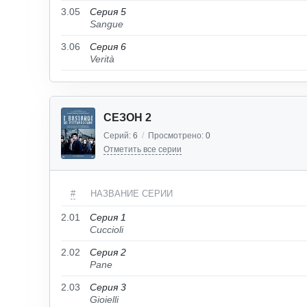
3.05
Серия 5
Sangue
3.06
Серия 6
Verità
СЕЗОН 2
Серий:
6
/
Просмотрено:
0
Отметить все серии
#
НАЗВАНИЕ СЕРИИ
2.01
Серия 1
Cuccioli
2.02
Серия 2
Pane
2.03
Серия 3
Gioielli