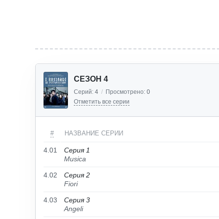
СЕЗОН 4
Серий:
4
/
Просмотрено:
0
Отметить все серии
#
НАЗВАНИЕ СЕРИИ
4.01
Серия 1
Musica
4.02
Серия 2
Fiori
4.03
Серия 3
Angeli