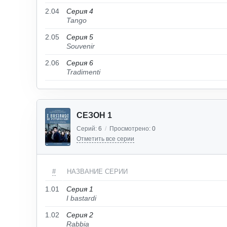
2.04
Серия 4
Tango
2.05
Серия 5
Souvenir
2.06
Серия 6
Tradimenti
СЕЗОН 1
Серий:
6
/
Просмотрено:
0
Отметить все серии
#
НАЗВАНИЕ СЕРИИ
1.01
Серия 1
I bastardi
1.02
Серия 2
Rabbia