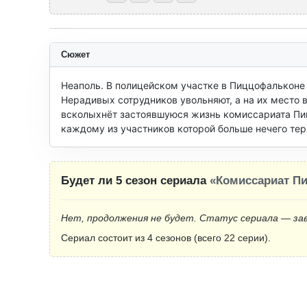
Сюжет
Неаполь. В полицейском участке в Пиццофальконе т
Нерадивых сотрудников увольняют, а на их место в
всколыхнёт застоявшуюся жизнь комиссариата Пицц
каждому из участников которой больше нечего тер
Будет ли 5 сезон сериала
«Комиссариат П
Нет, продолжения не будет. Статус сериала — за
Сериал состоит из 4 сезонов (всего 22 серии).