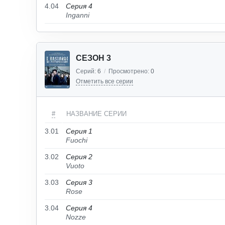
4.04
Серия 4
Inganni
СЕЗОН 3
Серий:
6
/
Просмотрено:
0
Отметить все серии
#
НАЗВАНИЕ СЕРИИ
3.01
Серия 1
Fuochi
3.02
Серия 2
Vuoto
3.03
Серия 3
Rose
3.04
Серия 4
Nozze