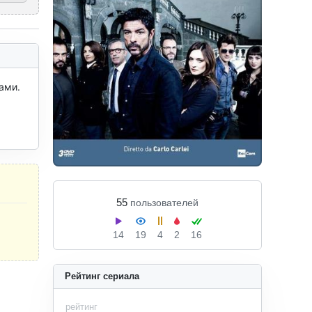
ми. 
55
пользователей
14
19
4
2
16
Рейтинг сериала
рейтинг