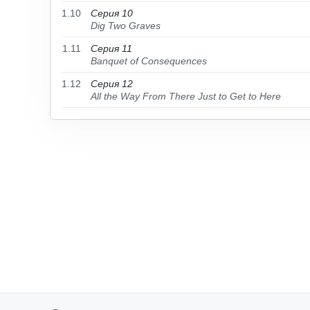
1.10
Серия 10
Dig Two Graves
1.11
Серия 11
Banquet of Consequences
1.12
Серия 12
All the Way From There Just to Get to Here