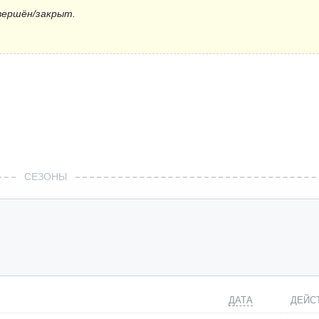
вершён/закрыт.
СЕЗОНЫ
ДАТА
ДЕЙС