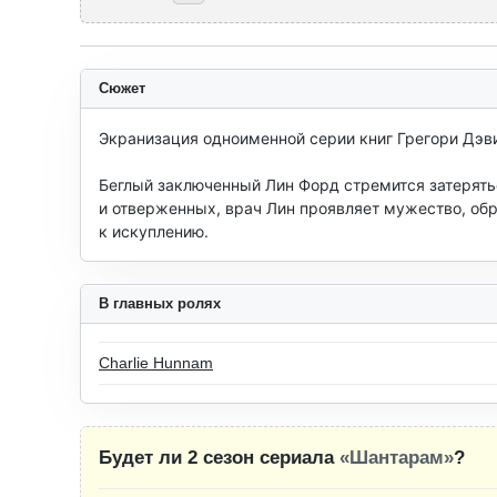
Сюжет
Экранизация одноименной серии книг Грегори Дэви
Беглый заключенный Лин Форд стремится затерять
и отверженных, врач Лин проявляет мужество, обр
к искуплению.
В главных ролях
Charlie Hunnam
Будет ли 2 сезон сериала
«Шантарам»
?