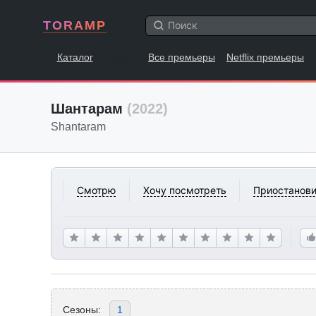
TORAMP
Каталог
Все премьеры
Netflix премьеры
Шантарам
(2022)
Shantaram
Смотрю
Хочу посмотреть
Приостанови
Сезоны:
1