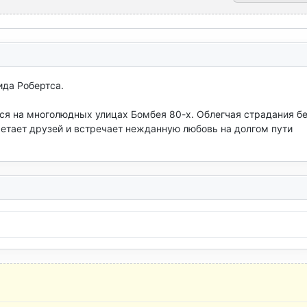
да Робертса.

ся на многолюдных улицах Бомбея 80-х. Облегчая страдания бе
етает друзей и встречает нежданную любовь на долгом пути 