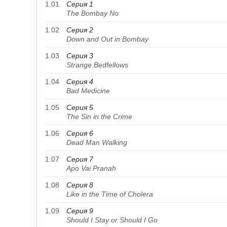
1.01
Серия 1
The Bombay No
1.02
Серия 2
Down and Out in Bombay
1.03
Серия 3
Strange Bedfellows
1.04
Серия 4
Bad Medicine
1.05
Серия 5
The Sin in the Crime
1.06
Серия 6
Dead Man Walking
1.07
Серия 7
Apo Vai Pranah
1.08
Серия 8
Like in the Time of Cholera
1.09
Серия 9
Should I Stay or Should I Go