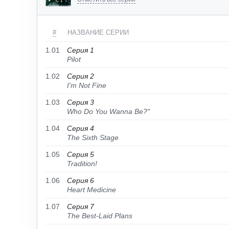
#
НАЗВАНИЕ СЕРИИ
1.01
Серия 1
Pilot
1.02
Серия 2
I'm Not Fine
1.03
Серия 3
Who Do You Wanna Be?"
1.04
Серия 4
The Sixth Stage
1.05
Серия 5
Tradition!
1.06
Серия 6
Heart Medicine
1.07
Серия 7
The Best-Laid Plans