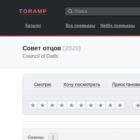
TORAMP
Каталог
Все премьеры
Netflix премьеры
Совет отцов
(2020)
Council of Dads
Смотрю
Хочу посмотреть
Приостанови
Сезоны:
1