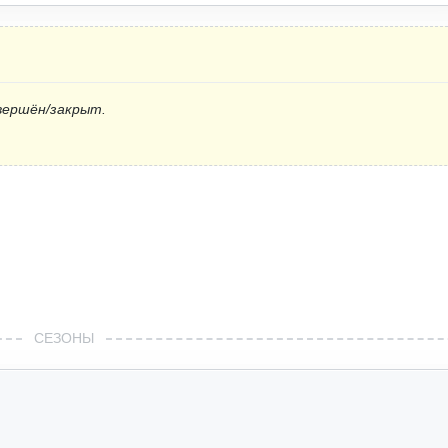
вершён/закрыт.
СЕЗОНЫ