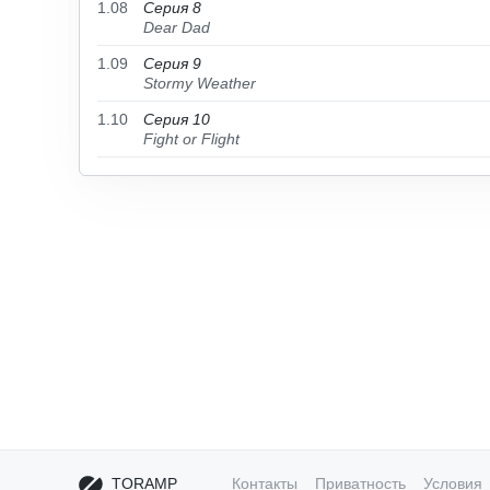
1.08
Серия 8
Dear Dad
1.09
Серия 9
Stormy Weather
1.10
Серия 10
Fight or Flight
TORAMP
Контакты
Приватность
Условия